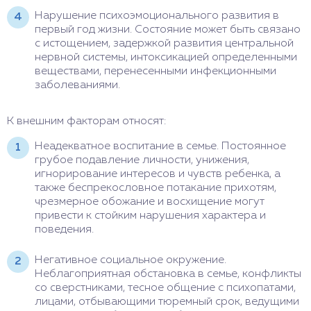
Нарушение психоэмоционального развития в
первый год жизни. Состояние может быть связано
с истощением, задержкой развития центральной
нервной системы, интоксикацией определенными
веществами, перенесенными инфекционными
заболеваниями.
К внешним факторам относят:
Неадекватное воспитание в семье. Постоянное
грубое подавление личности, унижения,
игнорирование интересов и чувств ребенка, а
также беспрекословное потакание прихотям,
чрезмерное обожание и восхищение могут
привести к стойким нарушения характера и
поведения.
Негативное социальное окружение.
Неблагоприятная обстановка в семье, конфликты
со сверстниками, тесное общение с психопатами,
лицами, отбывающими тюремный срок, ведущими