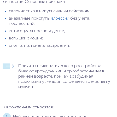
личности». Основные признаки:
склонностью к импульсивным действиям;
внезапные приступы
агрессии
без учета
последствий;
антисоциальное поведение;
вспышки эмоций;
спонтанная смена настроения.
Причины психопатического расстройства
бывают врожденными и приобретенными в
раннем возрасте, причем возбудимая
психопатия у женщин встречается реже, чем у
мужчин.
К врожденным относятся:
Неблагоприятная наследственность