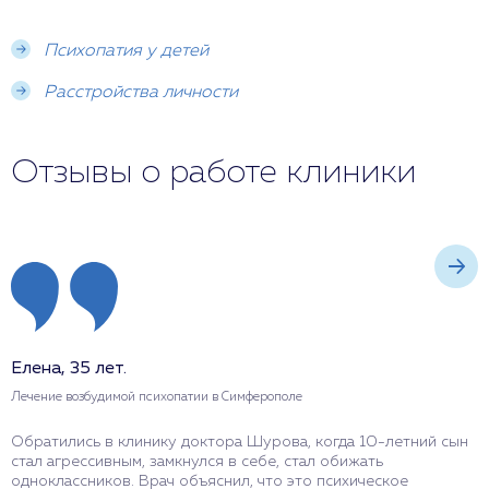
Психопатия у детей
Расстройства личности
Отзывы о работе клиники
Елена, 35 лет.
С
Лечение возбудимой психопатии в Симферополе
Л
Обратились в клинику доктора Шурова, когда 10-летний сын
П
стал агрессивным, замкнулся в себе, стал обижать
р
одноклассников. Врач объяснил, что это психическое
д