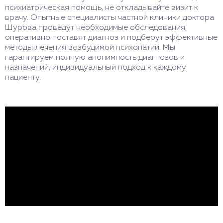
психиатрическая помощь, не откладывайте визит к
врачу. Опытные специалисты частной клиники доктора
Шурова проведут необходимые обследования,
оперативно поставят диагноз и подберут эффективные
методы лечения возбудимой психопатии. Мы
гарантируем полную анонимность диагнозов и
назначений, индивидуальный подход к каждому
пациенту.