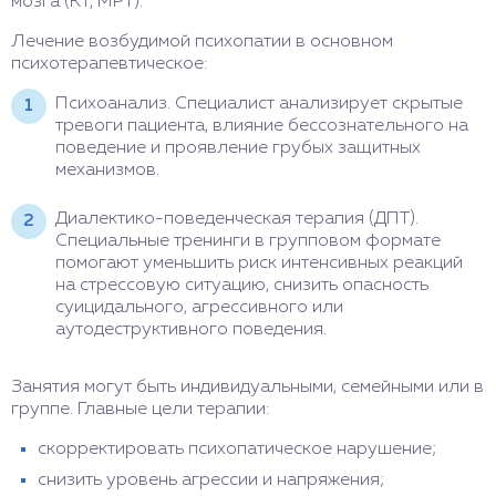
мозга (КТ, МРТ).
Лечение возбудимой психопатии в основном
психотерапевтическое:
Психоанализ. Специалист анализирует скрытые
тревоги пациента, влияние бессознательного на
поведение и проявление грубых защитных
механизмов.
Диалектико-поведенческая терапия (ДПТ).
Специальные тренинги в групповом формате
помогают уменьшить риск интенсивных реакций
на стрессовую ситуацию, снизить опасность
суицидального, агрессивного или
аутодеструктивного поведения.
Занятия могут быть индивидуальными, семейными или в
группе. Главные цели терапии:
скорректировать психопатическое нарушение;
снизить уровень агрессии и напряжения;