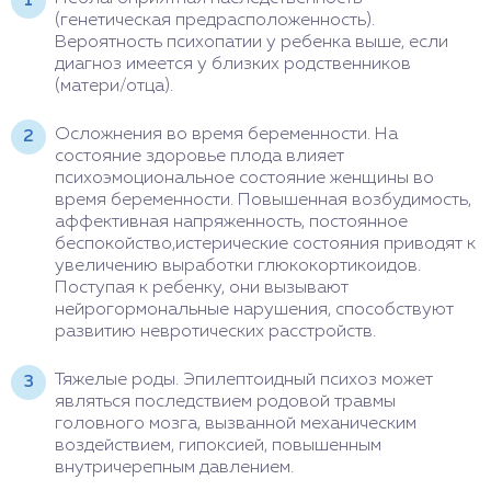
(генетическая предрасположенность).
Вероятность психопатии у ребенка выше, если
диагноз имеется у близких родственников
(матери/отца).
Осложнения во время беременности. На
состояние здоровье плода влияет
психоэмоциональное состояние женщины во
время беременности. Повышенная возбудимость,
аффективная напряженность, постоянное
беспокойство,истерические состояния приводят к
увеличению выработки глюкокортикоидов.
Поступая к ребенку, они вызывают
нейрогормональные нарушения, способствуют
развитию невротических расстройств.
Тяжелые роды. Эпилептоидный психоз может
являться последствием родовой травмы
головного мозга, вызванной механическим
воздействием, гипоксией, повышенным
внутричерепным давлением.