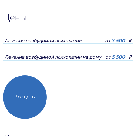
Цены
Лечение возбудимой психопатии
от
3 500
₽
Лечение возбудимой психопатии на дому
от
5 500
₽
Все цены