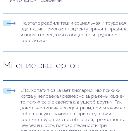
импульсном поведении.
На этапе реабилитации социальная и трудовая
адаптации помогают пациенту принять правила
и нормы поведения в обществе и трудовом
коллективе.
Мнение экспертов
«Психопатия означает дисгармонию психики,
когда у человека чрезмерно выражены какие-
то психические свойства в ущерб другим. Так
довольно типичны эгоцентризм, притязания на
собственную значимость при отсутствии
соответствующих способностей, тревожность,
неуверенность, подозрительность при