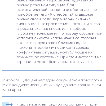
одновременной недостаточно адекватной
оценке реальной ситуации. Для
психопатической личности особое значение
приобретает его «Я», необычайно высокая
оценка своей роли. Характерны сильные
эмоциональные проявления — вспышки гнева,
агрессии, скандальность или, наоборот,
глубокие переживания по поводу собственной
неполноценности, непонимания со стороны
коллег и окружающих близких людей.
Психопатические личности сами создают
конфликтные ситуации, усугубляющие их
психическое состояние. При этом интеллект не
страдает и может быть достаточно высок».
Мисюк М.Н., доцент кафедры юридической психологии
МИУ, кандидат медицинских наук, доцент, врач высшей
категории.
«Картина эпилептоидной психопатии в части