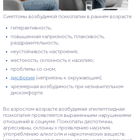
Симптомы возбудимой психопатии в раннем возрасте:
гиперактивность;
повышенная капризность, плаксивость,
раздражительность;
неустойчивость настроения;
жестокость, склонность к насилию;
проблемы со сном;
дисфория
(неприязнь к окружающим);
чрезмерная возбудимость при незначительном
дискомфорте.
Во взрослом возрасте возбудимая эпилептоидная
психопатия проявляется выраженными нарушениями
отношений в социуме. Психопаты деспотичны,
агрессивны, склонны к проявлению насилия,
употреблению алкоголя и наркотических веществ.