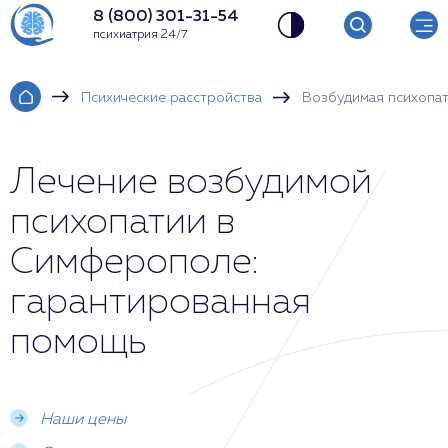
8 (800) 301-31-54
психиатрия 24/7
Психические расстройства
Возбудимая психопа
Лечение возбудимой
психопатии в
Симферополе:
гарантированная
помощь
Наши цены