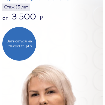
Стаж 15 лет
3 500
от
₽
Записаться на
консультацию