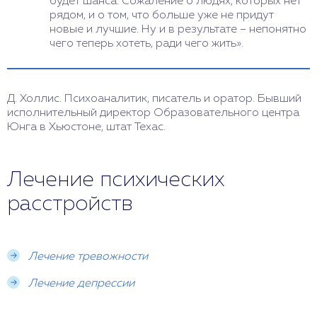
будет шанса. Сожаление о людях, которых нет
рядом, и о том, что больше уже не придут
новые и лучшие. Ну и в результате – непонятно
чего теперь хотеть, ради чего жить».
Д. Холлис. Психоаналитик, писатель и оратор. Бывший
исполнительный директор Образовательного центра
Юнга в Хьюстоне, штат Техас.
Лечение психических
расстройств
Лечение тревожности
Лечение депрессии