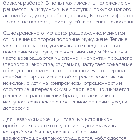
браком, работой. В попытках изменить положение он
решается на импульсивные поступки: покупка нового
автомобиля, уход с работы, развод. Ключевой фактор
– желание перемен, поиск путей изменения положения.
Одновременно отмечается раздражение, меняется
отношение ко второй половине: мужу, жене. Теплые
чувства отступают, увеличивается недовольство
поведением супруга, его внешним видом. Женщины
часто возвращаются мысленно к моментам прошлого
(первого знакомства, свидания), наступает сожаление
об упущенных моментах в прошлом. В этот период
семейные пары отмечают обострение конфликтов,
нежелание идти на компромиссы, отрешенность и
отсутствие интереса к жизни партнера. Принимается
решение о расторжении брака, после кризиса
наступает сожаление о поспешном решении, уход в
депрессию.
Для незамужних женщин главным источником
проблемы является отсутствие рядом мужчины,
который мог был поддержать. С детьми
взаимоотношения также ухудшаются, наблюдается