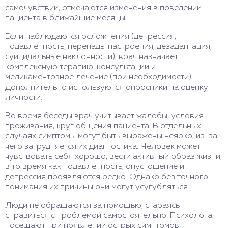
самочувствии, отмечаются изменения в поведении
пациента в ближайшие месяцы.
Если наблюдаются осложнения (депрессия,
подавленность, перепады настроения, дезадаптация,
суицидальные наклонности), врач назначает
комплексную терапию: консультации и
медикаментозное лечение (при необходимости).
Дополнительно используются опросники на оценку
личности.
Во время беседы врач учитывает жалобы, условия
проживания, круг общения пациента. В отдельных
случаях симптомы могут быть выражены неярко, из-за
чего затрудняется их диагностика. Человек может
чувствовать себя хорошо, вести активный образ жизни,
в то время как подавленность, опустошение и
депрессия проявляются редко. Однако без точного
понимания их причины они могут усугубляться.
Люди не обращаются за помощью, стараясь
справиться с проблемой самостоятельно. Психолога
посещают при появлении острых симптомов.