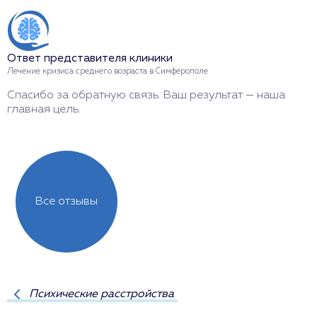
О
Л
Ответ представителя клиники
Б
Лечение кризиса среднего возраста в Симферополе
м
Спасибо за обратную связь. Ваш результат — наша
главная цель.
Все отзывы
Психические расстройства