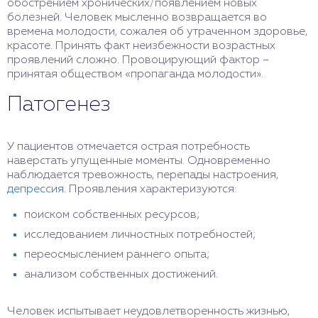
обострением хронических/появлением новых
болезней. Человек мысленно возвращается во
времена молодости, сожалея об утраченном здоровье,
красоте. Принять факт неизбежности возрастных
проявлений сложно. Провоцирующий фактор –
принятая обществом «пропаганда молодости».
Патогенез
У пациентов отмечается острая потребность
наверстать упущенные моменты. Одновременно
наблюдается тревожность, перепады настроения,
депрессия
. Проявления характеризуются:
поиском собственных ресурсов;
исследованием личностных потребностей;
переосмыслением раннего опыта;
анализом собственных достижений.
Человек испытывает неудовлетворенность жизнью,