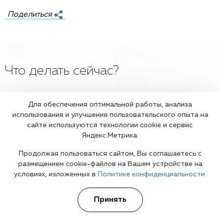
Поделиться
Что делать сейчас?
Мы знаем всю глубину проблемы и знаем, как Вам помочь.
Для обеспечения оптимальной работы, анализа
Консультанты программы сами в прошлом преодолели
использования и улучшения пользовательского опыта на
зависимость и знают изнутри все стороны болезни.
сайте используются технологии cookie и сервис
Яндекс.Метрика.
Продолжая пользоваться сайтом, Вы соглашаетесь с
размещением cookie-файлов на Вашем устройстве на
условиях, изложенных в
Политике конфиденциальности.
Получить
консультацию
Принять