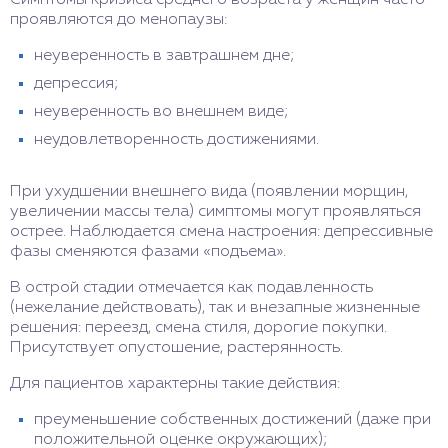
проявляются до менопаузы:
неуверенность в завтрашнем дне;
депрессия;
неуверенность во внешнем виде;
неудовлетворенность достижениями.
При ухудшении внешнего вида (появлении морщин,
увеличении массы тела) симптомы могут проявляться
острее. Наблюдается смена настроения: депрессивные
фазы сменяются фазами «подъема».
В острой стадии отмечается как подавленность
(нежелание действовать), так и внезапные жизненные
решения: переезд, смена стиля, дорогие покупки.
Присутствует опустошение, растерянность.
Для пациентов характерны такие действия:
преуменьшение собственных достижений (даже при
положительной оценке окружающих);