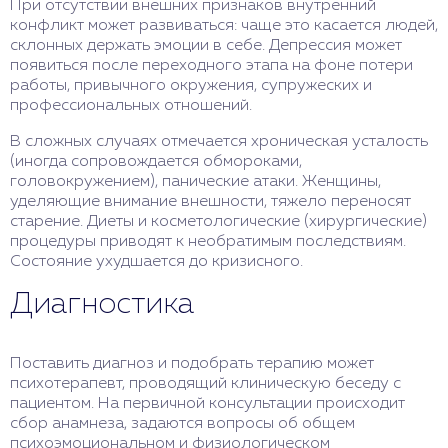
При отсутствии внешних признаков внутренний
конфликт может развиваться: чаще это касается людей,
склонных держать эмоции в себе. Депрессия может
появиться после переходного этапа на фоне потери
работы, привычного окружения, супружеских и
профессиональных отношений.
В сложных случаях отмечается хроническая усталость
(иногда сопровождается обмороками,
головокружением), панические атаки. Женщины,
уделяющие внимание внешности, тяжело переносят
старение. Диеты и косметологические (хирургические)
процедуры приводят к необратимым последствиям.
Состояние ухудшается до кризисного.
Диагностика
Поставить диагноз и подобрать терапию может
психотерапевт, проводящий клиническую беседу с
пациентом. На первичной консультации происходит
сбор анамнеза, задаются вопросы об общем
психоэмоциональном и физиологическом