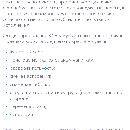
повышается потливость, артериальное давление,
сердцебиение, появляются головокружения, перепады
настроения, слезливость. В сложных проявлениях
отмечаются мысли о самоубийстве и попытки их
исполнения.
Общие проявления КСВ у мужчин и женщин различны.
Признаки кризиса среднего возраста у мужчин:
жалость к себе;
пристрастие к алкогольным напиткам;
раздражительность
;
смена настроения;
снижение либидо;
отсутствие влечения к супруге (поиск женщины на
стороне);
перемена стиля;
депрессия.
Симптомы кризиса среднего возраста у женщин часто