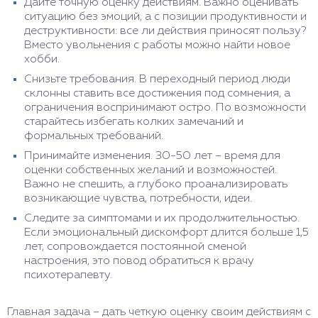
Дайте точную оценку действиям. Важно оценивать
ситуацию без эмоций, а с позиции продуктивности и
деструктивности: все ли действия приносят пользу?
Вместо увольнения с работы можно найти новое
хобби.
Снизьте требования. В переходный период люди
склонны ставить все достижения под сомнения, а
ограничения воспринимают остро. По возможности
старайтесь избегать колких замечаний и
формальных требований.
Принимайте изменения. 30-50 лет – время для
оценки собственных желаний и возможностей.
Важно не спешить, а глубоко проанализировать
возникающие чувства, потребности, идеи.
Следите за симптомами и их продолжительностью.
Если эмоциональный дискомфорт длится больше 1,5
лет, сопровождается постоянной сменой
настроения, это повод обратиться к врачу
психотерапевту.
Главная задача – дать четкую оценку своим действиям с