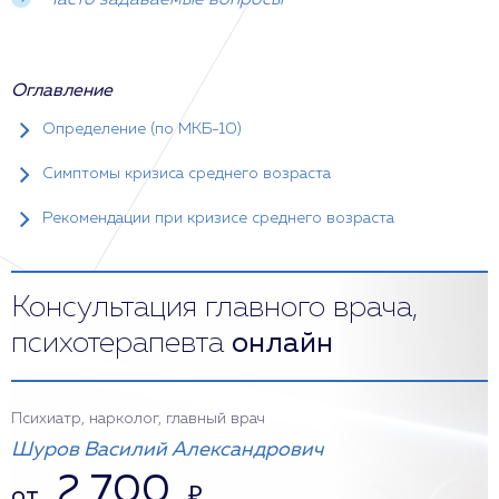
Часто задаваемые вопросы
Оглавление
Определение (по МКБ-10)
Симптомы кризиса среднего возраста
Рекомендации при кризисе среднего возраста
Консультация главного врача,
психотерапевта
онлайн
Психиатр, нарколог, главный врач
Шуров Василий Александрович
2 700
от
₽