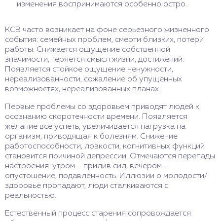
изменения воспринимаются особенно остро.
КСВ часто возникает на фоне серьезного жизненного
события: семейных проблем, смерти близких, потери
работы. Снижается ощущение собственной
значимости, теряется смысл жизни, достижений.
Появляется стойкое ощущение ненужности,
нереализованности, сожаление об упущенных
возможностях, нереализованных планах.
Первые проблемы со здоровьем приводят людей к
осознанию скоротечности времени. Появляется
желание все успеть, увеличивается нагрузка на
организм, приводящая к болезням. Снижение
работоспособности, ловкости, когнитивных функций
становится причиной депрессии. Отмечаются перепады
настроения: утром – прилив сил, вечером –
опустошение, подавленность. Иллюзии о молодости/
здоровье пропадают, люди сталкиваются с
реальностью.
Естественный процесс старения сопровождается