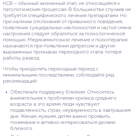
КСВ – обычный жизненный этап, не относящийся к
патологическим процессам. В большинстве случаев не
требуется специфического лечения препаратами. Но
при наличии отклонений от привычного поведения,
появлении суицидальных наклонностей и частой смене
настроения следует обратиться за психологической
помощью. Медикаментозное лечение и психотерапия
назначаются при появлении депрессии и других
выраженных признаках переходного этапа: потеря
работы, развод.
Чтобы преодолеть переходный период с
минимальными последствиями, соблюдайте ряд
рекомендаций:
Обеспечьте поддержку близким. Относитесь
внимательнее к проблемам кризиса среднего
возраста: в это время люди чувствуют
подавленность, страх, неуверенность в завтрашнем
дне. Женам, мужьям, детям важно проявить
понимание и активно интересоваться делами
близкого.