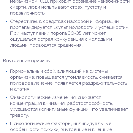
механизмом КСВ, приходит осознание неизбежности
смерти, люди испытывают страх, пустоту и
подавленность.
Стереотипы: в средствах массовой информации
пропагандируется «культ молодости и успешности».
При наступлении порога 30-35 лет может
ощущаться острая конкуренция с молодыми
людьми, проводятся сравнения.
Внутренние причины:
Гормональный сбой, влияющий на системы
организма: повышается утомляемость, снижается
половое влечение, появляется раздражительность
и апатия.
Физиологические изменения: снижается
концентрация внимания, работоспособность,
ухудшаются когнитивные функции, что увеличивает
тревогу.
Психологические факторы, индивидуальные
особенности психики, внутренние и внешние