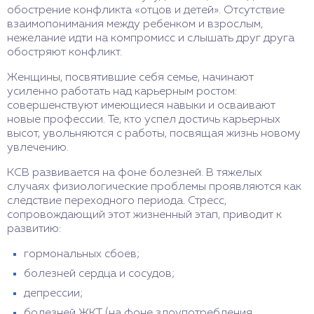
обострение конфликта «отцов и детей». Отсутствие
взаимопонимания между ребенком и взрослым,
нежелание идти на компромисс и слышать друг друга
обостряют конфликт.
Женщины, посвятившие себя семье, начинают
усиленно работать над карьерным ростом:
совершенствуют имеющиеся навыки и осваивают
новые профессии. Те, кто успел достичь карьерных
высот, увольняются с работы, посвящая жизнь новому
увлечению.
КСВ развивается на фоне болезней. В тяжелых
случаях физиологические проблемы проявляются как
следствие переходного периода. Стресс,
сопровождающий этот жизненный этап, приводит к
развитию:
гормональных сбоев;
болезней сердца и сосудов;
депрессии;
болезней ЖКТ (на фоне злоупотребления