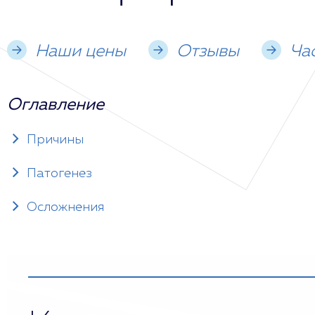
Наши цены
Отзывы
Ча
Оглавление
Причины
Патогенез
Осложнения