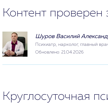
Контент проверен 
Шуров Василий Александ
Психиатр, нарколог, главный вра
Обновлено: 21.04.2026
Круглосуточная п