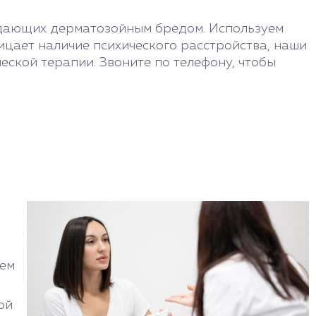
адающих дерматозойным бредом. Используем
цает наличие психического расстройства, наши
ской терапии. Звоните по телефону, чтобы
ием
ой