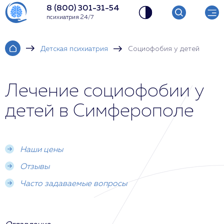
8 (800) 301-31-54
психиатрия 24/7
Детская психиатрия
Социофобия у детей
Лечение социофобии у
детей в Симферополе
Наши цены
Отзывы
Часто задаваемые вопросы