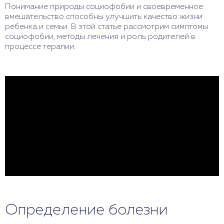
Понимание природы социофобии и своевременное
вмешательство способны улучшить качество жизни
ребенка и семьи. В этой статье рассмотрим симптомы
социофобии, методы лечения и роль родителей в
процессе терапии.
Определение болезни