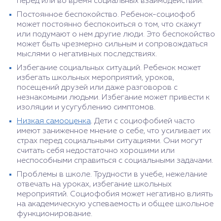
перед или во время социальных взаимодействий.
Постоянное беспокойство. Ребенок-социофоб
может постоянно беспокоиться о том, что скажут
или подумают о нем другие люди. Это беспокойство
может быть чрезмерно сильным и сопровождаться
мыслями о негативных последствиях.
Избегание социальных ситуаций. Ребенок может
избегать школьных мероприятий, уроков,
посещений друзей или даже разговоров с
незнакомыми людьми. Избегание может привести к
изоляции и усугублению симптомов.
Низкая самооценка
. Дети с социофобией часто
имеют заниженное мнение о себе, что усиливает их
страх перед социальными ситуациями. Они могут
считать себя недостаточно хорошими или
неспособными справиться с социальными задачами.
Проблемы в школе. Трудности в учебе, нежелание
отвечать на уроках, избегание школьных
мероприятий. Социофобия может негативно влиять
на академическую успеваемость и общее школьное
функционирование.