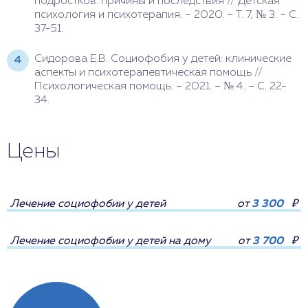
подростков: причины и последствия // Детская
психология и психотерапия. – 2020. – Т. 7, № 3. – С.
37-51.
Сидорова Е.В. Социофобия у детей: клинические
аспекты и психотерапевтическая помощь //
Психологическая помощь. – 2021. – № 4. – С. 22-
34.
Цены
Лечение социофобии у детей
от
3 300
₽
Лечение социофобии у детей на дому
от
3 700
₽