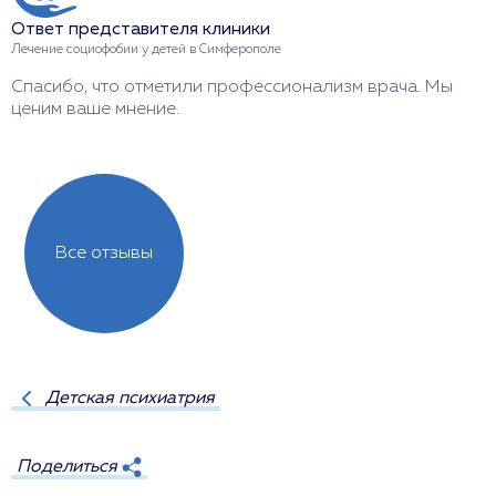
Л
Ответ представителя клиники
Б
Лечение социофобии у детей в Симферополе
с
Спасибо, что отметили профессионализм врача. Мы
ценим ваше мнение.
Все отзывы
Детская психиатрия
Поделиться