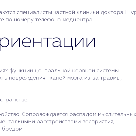
аются специалисты частной клиники доктора Шур
е по номеру телефона медцентра.
риентации
иях функции центральной нервной системы.
ть повреждения тканей мозга из-за травмы,
странстве:
ройство. Сопровождается распадом мыслительны
ментальными расстройствами восприятия,
 бредом.