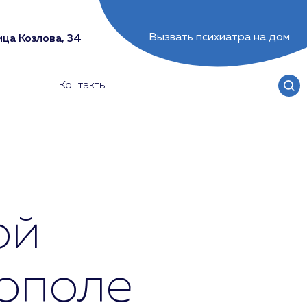
Вызвать психиатра на дом
ца Козлова, 34
Контакты
ой
ополе