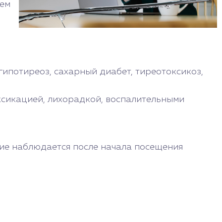
ием
ипотиреоз, сахарный диабет, тиреотоксикоз,
ксикацией, лихорадкой, воспалительными
ние наблюдается после начала посещения