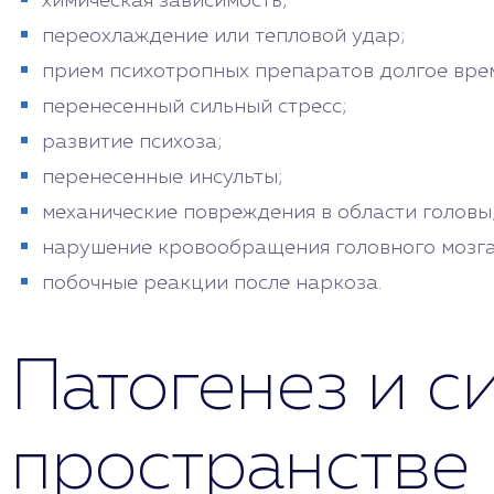
химическая зависимость;
переохлаждение или тепловой удар;
прием психотропных препаратов долгое вре
перенесенный сильный стресс;
развитие психоза;
перенесенные инсульты;
механические повреждения в области головы
нарушение кровообращения головного мозга
побочные реакции после наркоза.
Патогенез и с
пространстве