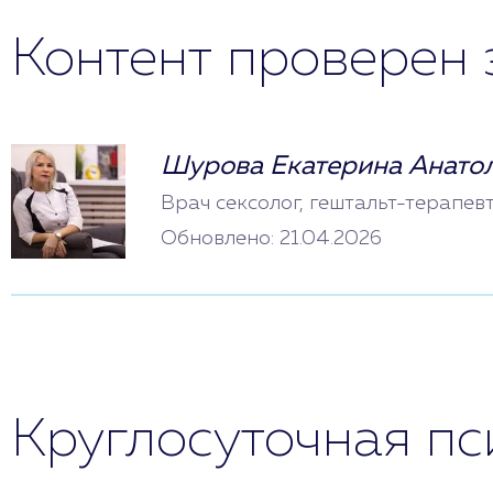
Контент проверен 
Шурова Екатерина Анато
Врач сексолог, гештальт-терапев
Обновлено: 21.04.2026
Круглосуточная п