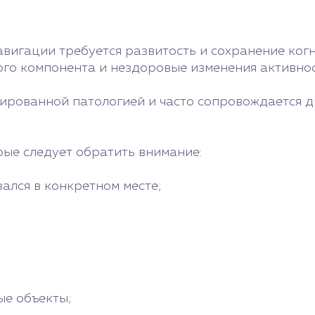
вигации требуется развитость и сохранение когн
го компонента и нездоровые изменения активнос
лированной патологией и часто сопровождается 
ые следует обратить внимание:
зался в конкретном месте;
ые объекты;