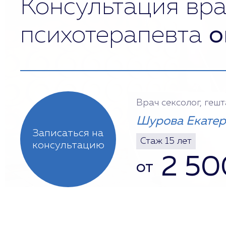
Консультация вра
психотерапевта
о
Врач сексолог, геш
Шурова Екатер
Записаться на
Стаж 15 лет
консультацию
2 50
от