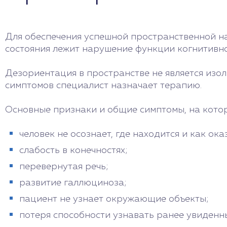
Для обеспечения успешной пространственной на
состояния лежит нарушение функции когнитивно
Дезориентация в пространстве не является изо
симптомов специалист назначает терапию.
Основные признаки и общие симптомы, на котор
человек не осознает, где находится и как ока
слабость в конечностях;
перевернутая речь;
развитие галлюциноза;
пациент не узнает окружающие объекты;
потеря способности узнавать ранее увиденн