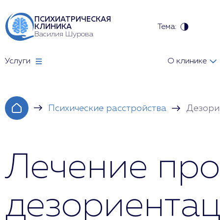
ПСИХИАТРИЧЕСКАЯ
Тема:
КЛИНИКА
Василия Шурова
Услуги
О клинике
Психические расстройства
Дезори
Лечение про
дезориента