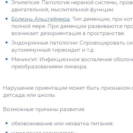
Эпилепсия. Патология нервной системы, пр
двигательной, мыслительной функции.
Болезнь Альцгеймера
. Тип деменции, при ко
полной мере. При деменции развиваются про
возникает дезориентация в пространстве.
Эндокринные патологии. Спровоцировать сим
аутоиммунный тиреоидит и т.д.
Менингит. Инфекционное воспаление оболоче
преобразованиями ликвора.
Нарушение ориентации может быть признаком с
детсада или школы.
Возможные причины развития:
обезвоживание или нехватка питания;