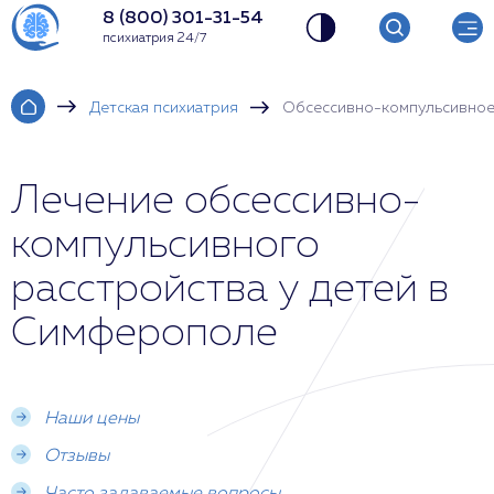
8 (800) 301-31-54
психиатрия 24/7
Детская психиатрия
Обсессивно-компульсивное
Лечение обсессивно-
компульсивного
расстройства у детей в
Симферополе
Наши цены
Отзывы