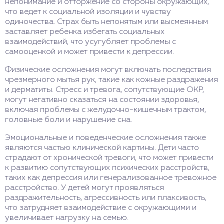
непонимание и отторжение со стороны окружающих,
что ведет к социальной изоляции и чувству
одиночества. Страх быть непонятым или высмеянным
заставляет ребенка избегать социальных
взаимодействий, что усугубляет проблемы с
самооценкой и может привести к депрессии.
Физические осложнения могут включать последствия
чрезмерного мытья рук, такие как кожные раздражения
и дерматиты. Стресс и тревога, сопутствующие ОКР,
могут негативно сказаться на состоянии здоровья,
включая проблемы с желудочно-кишечным трактом,
головные боли и нарушение сна.
Эмоциональные и поведенческие осложнения также
являются частью клинической картины. Дети часто
страдают от хронической тревоги, что может привести
к развитию сопутствующих психических расстройств,
таких как депрессия или генерализованное тревожное
расстройство. У детей могут проявляться
раздражительность, агрессивность или плаксивость,
что затрудняет взаимодействие с окружающими и
увеличивает нагрузку на семью.