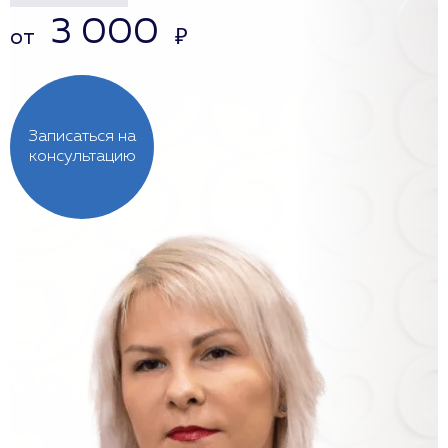
3 000
от
₽
Записаться на
консультацию