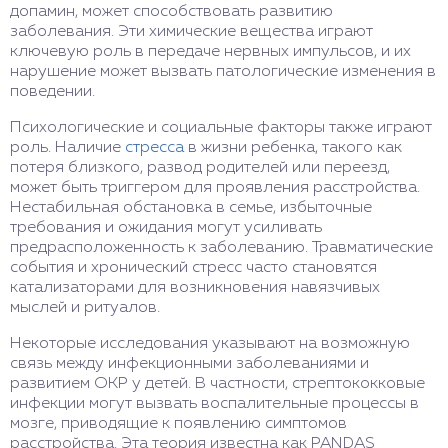
допамин, может способствовать развитию
заболевания. Эти химические вещества играют
ключевую роль в передаче нервных импульсов, и их
нарушение может вызвать патологические изменения в
поведении.
Психологические и социальные факторы также играют
роль. Наличие
стресса
в жизни ребенка, такого как
потеря близкого, развод родителей или переезд,
может быть триггером для проявления расстройства.
Нестабильная обстановка в семье, избыточные
требования и ожидания могут усиливать
предрасположенность к заболеванию. Травматические
события и хронический стресс часто становятся
катализаторами для возникновения навязчивых
мыслей и ритуалов.
Некоторые исследования указывают на возможную
связь между инфекционными заболеваниями и
развитием ОКР у детей. В частности, стрептококковые
инфекции могут вызвать воспалительные процессы в
мозге, приводящие к появлению симптомов
расстройства. Эта теория известна как PANDAS