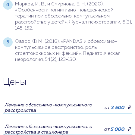
Марков, И. В., и Смирнова, Е. Н. (2020).
«Особенности когнитивно-поведенческой
терапии при обсессивно-компульсивном
расстройстве у детей». Журнал психотерапии, 6(3),
145-152.
Фавро, Ф. М. (2016). «PANDAS и обсессивно-
компульсивное расстройство: роль
стрептококковых инфекций». Педиатрическая
неврология, 54(2), 123-130.
Цены
Лечение обсессивно-компульсивного
от
3 500
₽
расстройства
Лечение обсессивно-компульсивного
от
5 000
₽
расстройства в стационаре