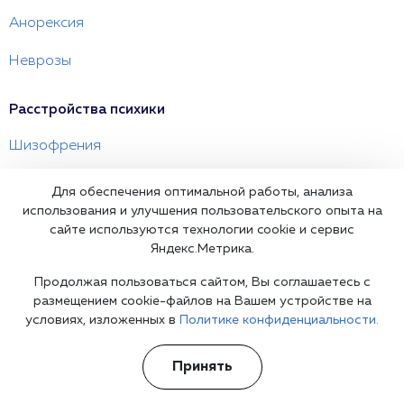
Анорексия
Неврозы
Расстройства психики
Шизофрения
Панические атаки
Для обеспечения оптимальной работы, анализа
использования и улучшения пользовательского опыта на
Невротические расстройства
сайте используются технологии cookie и сервис
Яндекс.Метрика.
Психологическая помощь
Продолжая пользоваться сайтом, Вы соглашаетесь с
размещением cookie-файлов на Вашем устройстве на
Семейный психолог
условиях, изложенных в
Политике конфиденциальности.
Детский психолог
Принять
Психолог сексолог