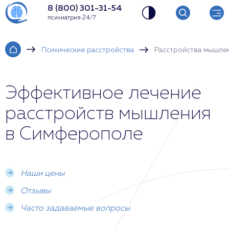
8 (800) 301-31-54
психиатрия 24/7
Психические расстройства
Расстройства мышле
Эффективное лечение
расстройств мышления
в Симферополе
Наши цены
Отзывы
Часто задаваемые вопросы