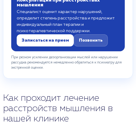
Консультация при расстройствах
мышления
Специалист оценит характер нарушений,
определит степень расстройства и предложит
индивидуальный план терапии и
психотерапевтической поддержки.
Записаться на прием
Позвонить
При резком усилении дезорганизации мыслей или нарушении
рассудка рекомендуется немедленно обратиться к психиатру для
экстренной оценки.
Как проходит лечение
расстройств мышления в
нашей клинике