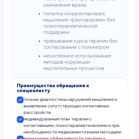
назначения врача
попытка скорректировать
мышление «разговорами» без
психотерапевтической
поддержки
прерывание курса терапии без
согласования с психиатром
несистемное использование
методов коррекции
мыслительных процессов
Преимущества обращения к
специалисту
точная диагностика нарушений мышления и
выявление сопутствующих когнитивных
расстройств
индивидуальный план терапии с
когнитивными, психотерапевтическими и при
необходимости медикаментозными методами
мониторинг эффективности терапии и