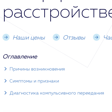
расстройств
Наши цены
Отзывы
Ча
Оглавление
Причины возникновения
Симптомы и признаки
Диагностика компульсивного переедания