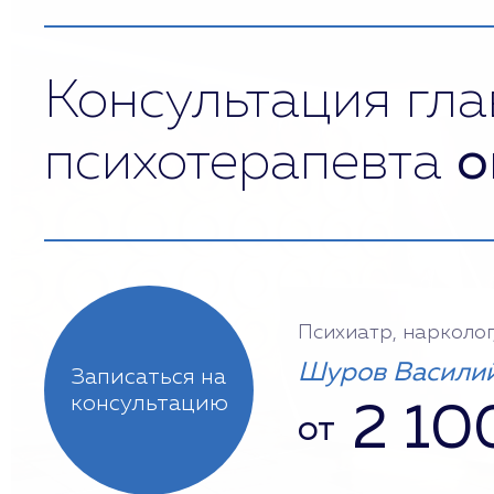
Консультация гла
психотерапевта
о
Психиатр, нарколог
Шуров Василий
Записаться на
консультацию
2 10
от