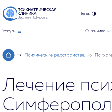
ПСИХИАТРИЧЕСКАЯ
Тема:
КЛИНИКА
Василия Шурова
Услуги
О клинике
Психические расстройства
Психог
Лечение пси
Симферопол