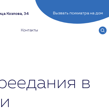
Вызвать психиатра на дом
ца Козлова, 34
Контакты
реедания в
ри