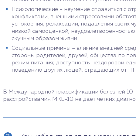
Психологические – неумение справиться с о
конфликтами, внешними стрессовыми обстоят
успокоения, релаксации, подавления своих чу
низкой самооценкой, неудовлетворенностью
скучным образом жизни.
Социальные причины – влияние внешней сред
стороны родителей, друзей, общества по по
режим питания; доступность нездоровой еды
поведению других людей, страдающих от ПП
В Международной классификации болезней 10-го
расстройствами». МКБ-10 не дает четких диагно