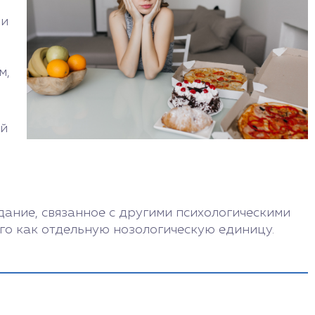
ми
м,
ый
ание, связанное с другими психологическими
его как отдельную нозологическую единицу.