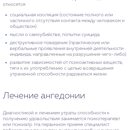
относятся:
социальная изоляция (состояние полного или
частичного отсутствия контакта между человеком и
обществом).
мысли о самоубийстве, попытки суицида.
деструктивное поведение (практические или
вербальные проявления внутренней деятельности
индивида, направленные на разрушение чего-либо).
развитие зависимостей от психоактивных веществ,
тяги к их употреблению с целью возвращения
утраченной способности радоваться жизни.
Лечение ангедонии
Диагностикой и лечением утраты способности к
получению удовольствия занимается психотерапевт
или психиатр. На первичном приеме специалист