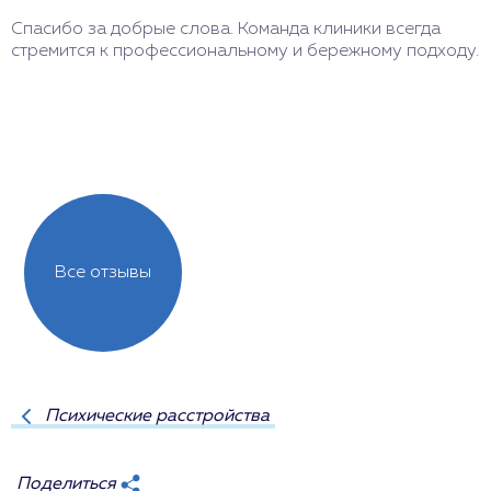
Спасибо за добрые слова. Команда клиники всегда
стремится к профессиональному и бережному подходу.
О
Л
Б
п
Все отзывы
Психические расстройства
Поделиться