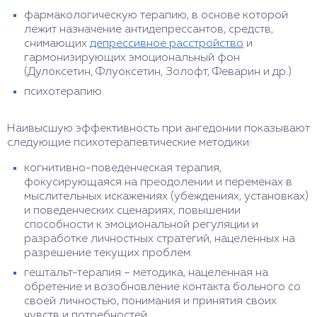
фармакологическую терапию, в основе которой
лежит назначение антидепрессантов, средств,
снимающих
депрессивное расстройство
и
гармонизирующих эмоциональный фон
(Дулоксетин, Флуоксетин, Золофт, Феварин и др.)
психотерапию.
Наивысшую эффективность при ангедонии показывают
следующие психотерапевтические методики:
когнитивно-поведенческая терапия,
фокусирующаяся на преодолении и переменах в
мыслительных искажениях (убеждениях, установках)
и поведенческих сценариях, повышении
способности к эмоциональной регуляции и
разработке личностных стратегий, нацеленных на
разрешение текущих проблем.
гештальт-терапия – методика, нацеленная на
обретение и возобновление контакта больного со
своей личностью, понимания и принятия своих
чувств и потребностей.