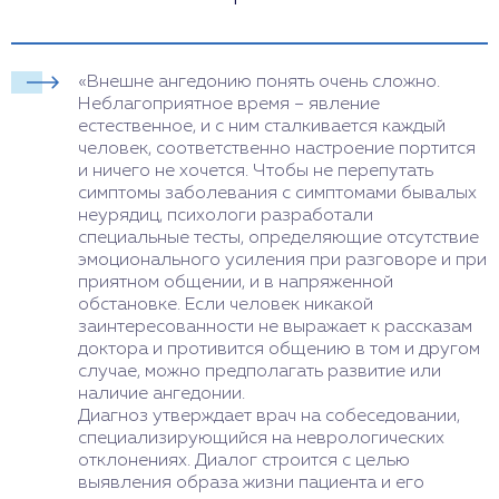
«Внешне ангедонию понять очень сложно.
Неблагоприятное время – явление
естественное, и с ним сталкивается каждый
человек, соответственно настроение портится
и ничего не хочется. Чтобы не перепутать
симптомы заболевания с симптомами бывалых
неурядиц, психологи разработали
специальные тесты, определяющие отсутствие
эмоционального усиления при разговоре и при
приятном общении, и в напряженной
обстановке. Если человек никакой
заинтересованности не выражает к рассказам
доктора и противится общению в том и другом
случае, можно предполагать развитие или
наличие ангедонии.
Диагноз утверждает врач на собеседовании,
специализирующийся на неврологических
отклонениях. Диалог строится с целью
выявления образа жизни пациента и его