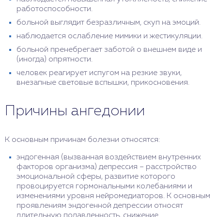
работоспособности.
больной выглядит безразличным, скуп на эмоций.
наблюдается ослабление мимики и жестикуляции.
больной пренебрегает заботой о внешнем виде и
(иногда) опрятности.
человек реагирует испугом на резкие звуки,
внезапные световые вспышки, прикосновения.
Причины ангедонии
К основным причинам болезни относятся:
эндогенная (вызванная воздействием внутренних
факторов организма) депрессия – расстройство
эмоциональной сферы, развитие которого
провоцируется гормональными колебаниями и
изменениями уровня нейромедиаторов. К основным
проявлениям эндогенной депрессии относят
длительную подавленность, снижение