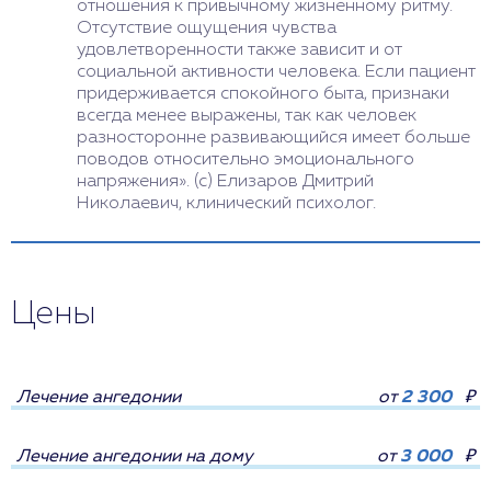
отношения к привычному жизненному ритму.
Отсутствие ощущения чувства
удовлетворенности также зависит и от
социальной активности человека. Если пациент
придерживается спокойного быта, признаки
всегда менее выражены, так как человек
разносторонне развивающийся имеет больше
поводов относительно эмоционального
напряжения». (с) Елизаров Дмитрий
Николаевич, клинический психолог.
Цены
Лечение ангедонии
от
2 300
₽
Лечение ангедонии на дому
от
3 000
₽