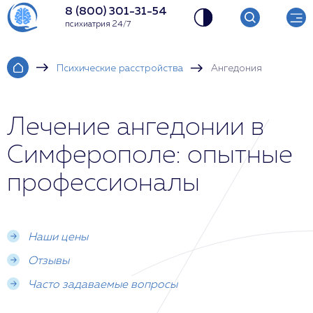
8 (800) 301-31-54
психиатрия 24/7
Психические расстройства
Ангедония
Лечение ангедонии в
Симферополе: опытные
профессионалы
Наши цены
Отзывы
Часто задаваемые вопросы