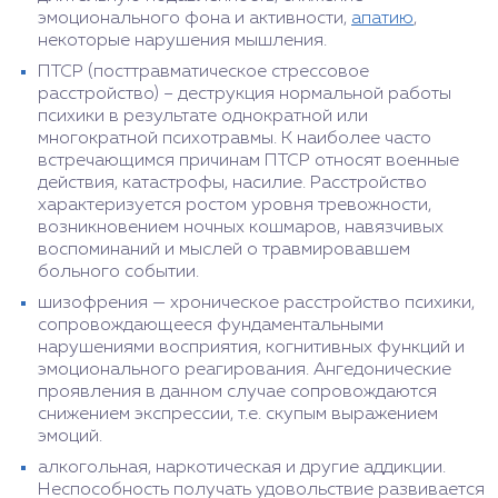
эмоционального фона и активности,
апатию
,
некоторые нарушения мышления.
ПТСР (посттравматическое стрессовое
расстройство) – деструкция нормальной работы
психики в результате однократной или
многократной психотравмы. К наиболее часто
встречающимся причинам ПТСР относят военные
действия, катастрофы, насилие. Расстройство
характеризуется ростом уровня тревожности,
возникновением ночных кошмаров, навязчивых
воспоминаний и мыслей о травмировавшем
больного событии.
шизофрения — хроническое расстройство психики,
сопровождающееся фундаментальными
нарушениями восприятия, когнитивных функций и
эмоционального реагирования. Ангедонические
проявления в данном случае сопровождаются
снижением экспрессии, т.е. скупым выражением
эмоций.
алкогольная, наркотическая и другие аддикции.
Неспособность получать удовольствие развивается