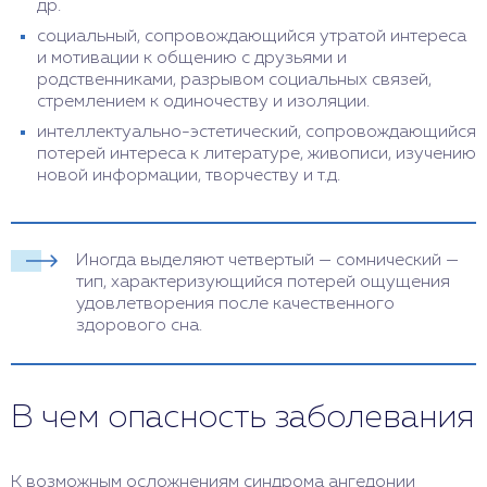
др.
социальный, сопровождающийся утратой интереса
и мотивации к общению с друзьями и
родственниками, разрывом социальных связей,
стремлением к одиночеству и изоляции.
интеллектуально-эстетический, сопровождающийся
потерей интереса к литературе, живописи, изучению
новой информации, творчеству и т.д.
Иногда выделяют четвертый — сомнический —
тип, характеризующийся потерей ощущения
удовлетворения после качественного
здорового сна.
В чем опасность заболевания
К возможным осложнениям синдрома ангедонии