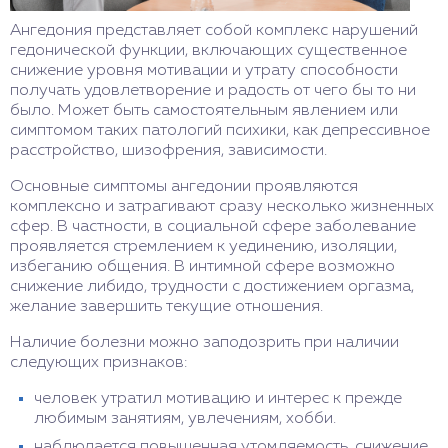
Ангедония представляет собой комплекс нарушений
гедонической функции, включающих существенное
снижение уровня мотивации и утрату способности
получать удовлетворение и радость от чего бы то ни
было. Может быть самостоятельным явлением или
симптомом таких патологий психики, как депрессивное
расстройство, шизофрения, зависимости.
Основные симптомы ангедонии проявляются
комплексно и затрагивают сразу несколько жизненных
сфер. В частности, в социальной сфере заболевание
проявляется стремлением к уединению, изоляции,
избеганию общения. В интимной сфере возможно
снижение либидо, трудности с достижением оргазма,
желание завершить текущие отношения.
Наличие болезни можно заподозрить при наличии
следующих признаков:
человек утратил мотивацию и интерес к прежде
любимым занятиям, увлечениям, хобби.
наблюдается повышенная утомляемость, снижение