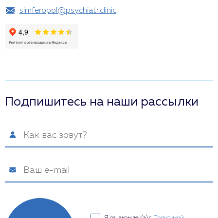
simferopol@psychiatr.clinic
Подпишитесь на наши рассылки