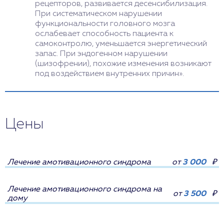
рецепторов, развивается десенсибилизация.
При систематическом нарушении
функциональности головного мозга
ослабевает способность пациента к
самоконтролю, уменьшается энергетический
запас. При эндогенном нарушении
(шизофрении), похожие изменения возникают
под воздействием внутренних причин».
Цены
Лечение амотивационного синдрома
от
3 000
₽
Лечение амотивационного синдрома на
от
3 500
₽
дому