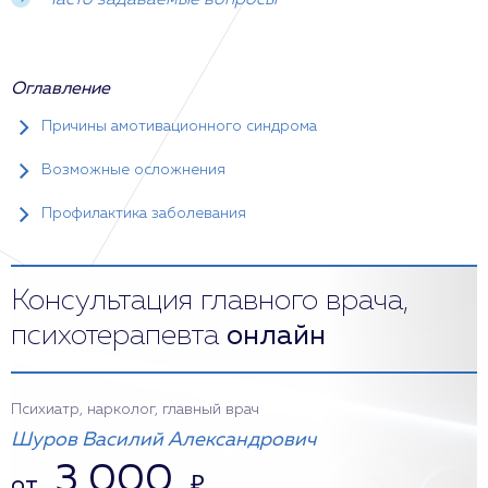
Часто задаваемые вопросы
Оглавление
Причины амотивационного синдрома
Возможные осложнения
Профилактика заболевания
Консультация главного врача,
психотерапевта
онлайн
Психиатр, нарколог, главный врач
Шуров Василий Александрович
3 000
от
₽