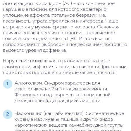
Амотивационный синдром (АС) – это комплексное
нарушение психики, для которого характерно
уплощение аффекта, тотальное безразличие,
пассивность, утрата стремлений и интересов. Чаще
встречается у мужчин среднего возраста. Основная
причина возникновения патологии – хроническое
токсическое воздействие на ЦНС. Интоксикация
сопровождается выбросом и поддержанием постоянно
высокого уровня дофамина.
Нарушение психики часто развивается на фоне
замкнутости, инфантильности, пассивности. Триггерами,
при которых проявляется заболевание, являются:
Алкоголизм. Синдром характерен для
алкоголиков на 2 и 3 стадии зависимости.
Формируется одновременно с социальной
дезадаптацией, деградацией личности.
Наркомания (каннабиноидная). Систематическое
курение марихуаны, гашиша и других видов
наркотических веществ каннабиноидной группы