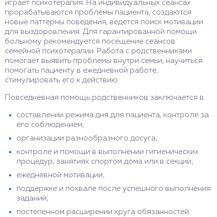
играет психотерапия. На индивидуальных сеансах
прорабатываются проблемы пациента, создаются
новые паттерны поведения, ведется поиск мотивации
для выздоровления. Для гарантированной помощи
больному рекомендуется посещение сеансов
семейной психотерапии. Работа с родственниками
помогает выявить проблемы внутри семьи, научиться
помогать пациенту в ежедневной работе,
стимулировать его к действию.
Повседневная помощь родственников заключается в:
составлении режима дня для пациента, контроле за
его соблюдением;
организации разнообразного досуга;
контроле и помощи в выполнении гигиенических
процедур, занятиях спортом дома или в секции;
ежедневной мотивации;
поддержке и похвале после успешного выполнения
заданий;
постепенном расширении круга обязанностей.