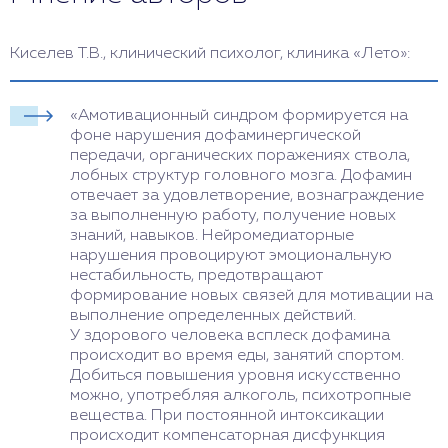
Киселев Т.В., клинический психолог, клиника «Лето»:
«Амотивационный синдром формируется на
фоне нарушения дофаминергической
передачи, органических поражениях ствола,
лобных структур головного мозга. Дофамин
отвечает за удовлетворение, вознаграждение
за выполненную работу, получение новых
знаний, навыков. Нейромедиаторные
нарушения провоцируют эмоциональную
нестабильность, предотвращают
формирование новых связей для мотивации на
выполнение определенных действий.
У здорового человека всплеск дофамина
происходит во время еды, занятий спортом.
Добиться повышения уровня искусственно
можно, употребляя алкоголь, психотропные
вещества. При постоянной интоксикации
происходит компенсаторная дисфункция