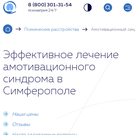
8 (800) 301-31-54
психиатрия 24/7
Психические расстройства
Амотивационный си
Эффективное лечение
амотивационного
синдрома в
Симферополе
Наши цены
Отзывы