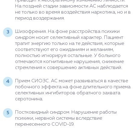
приводит к необратимому изменению личности.
На поздней стадии зависимости АС наблюдается
не только во время воздействия наркотика, но и в
период воздержания.
Шизофрения. На фоне расстройства психики
синдром носит селективный характер. Пациент
тратит энергию только на те действия, которые
соответствуют его ожиданиям и желаниям,
полностью игнорируя остальные. У больного
отмечаются когнитивные нарушения, снижение
стремления к совершению активных действий.
Прием СИОЗС. АС может развиваться в качестве
побочного эффекта на фоне длительного приема
селективных ингибиторов обратного захвата
серотонина.
Постковидный синдром. Нарушение работы
психики, нервной системы вследствие
перенесенного COVID-19.