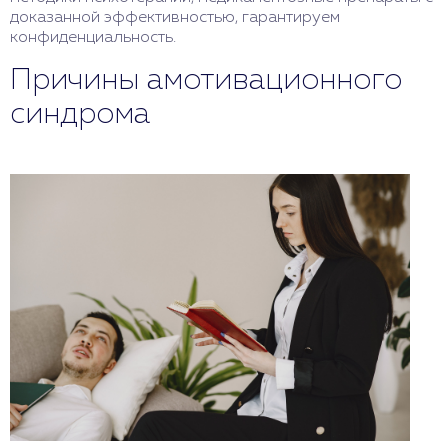
доказанной эффективностью, гарантируем
конфиденциальность.
Причины амотивационного
синдрома