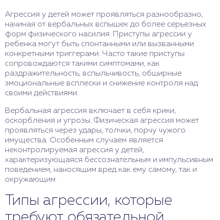
Агрессия у детей может проявляться разнообразно,
начиная от вербальных вспышек до более серьезных
форм физического насилия. Приступы агрессии у
ребенка могут быть спонтанными или вызванными
конкретными триггерами. Часто такие приступы
сопровождаются такими симптомами, как
раздражительность, вспыльчивость, обширные
эмоциональные всплески и снижение контроля над
своими действиями.
Вербальная агрессия включает в себя крики,
оскорбления и угрозы. Физическая агрессия может
проявляться через удары, толчки, порчу чужого
имущества. Особенным случаем является
неконтролируемая агрессия у детей,
характеризующаяся бессознательным и импульсивным
поведением, наносящим вред как ему самому, так и
окружающим.
Типы агрессии, которые
требуют обязательной