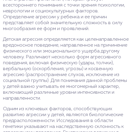
всестороннего понимания с точки зрения психологии,
неврологии и социокультурных факторов.
Определение агрессии у ребенка и ее причин
представляет собой значительную сложность в силу
многообразия ее форм и проявлений.
Детская агрессия определяется как целенаправленное
вредоносное поведение, направленное на причинение
физического или эмоционального ущерба другому
человеку. Различают несколько форм агрессивного
поведения, включая физическую (удары, толчки),
вербальную (оскорбления, угрозы) и косвенную
агрессию (распространение слухов, исключение из
социальной группы). Для понимания данной проблемы
у детей важно учитывать ее многомерный характер,
включающий различные уровни интенсивности и
направленности.
Одним из ключевых факторов, способствующих
развитию агрессии у детей, являются биологические
предрасположенности. Исследования в области
генетики указывают на наследственную склонность к