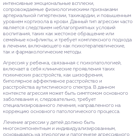
интенсивные эмоциональные всплески,
сопровождаемые физиологическими признаками
артериальной гипертензии, тахикардии, и повышенным
уровнем кортизола в крови. Данный тип агрессии часто
является следствием неблагоприятных условий
воспитания, таких как жестокое обращение или
семейные конфликты, и требует комплексного подхода
в лечении, включающего как психотерапевтические,
так и фармакологические методы.
Агрессия у ребенка, связанная с психопатологией,
включает в себя клинические проявления таких
психических расстройств, как шизофрения,
биполярное аффективное расстройство и
расстройства аутистического спектра. В данном
контексте агрессия может быть симптомом основного
заболевания и, следовательно, требует
специализированного лечения, направленного на
коррекцию основного патологического процесса.
Лечение агрессии у детей должно быть
многокомпонентным и индивидуализированным,
основываясь на этиологии и патогенезе агрессивного