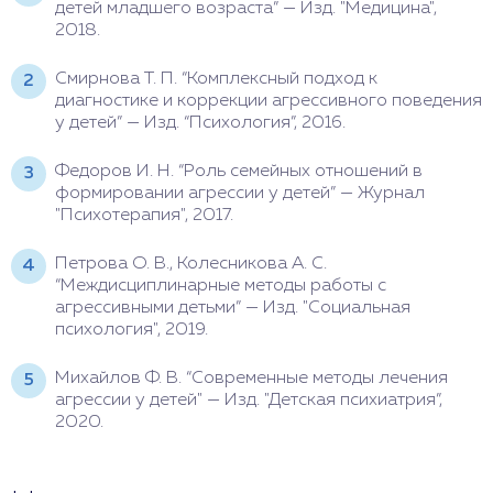
детей младшего возраста” — Изд. "Медицина",
2018.
Смирнова Т. П. “Комплексный подход к
диагностике и коррекции агрессивного поведения
у детей” — Изд. “Психология”, 2016.
Федоров И. Н. “Роль семейных отношений в
формировании агрессии у детей” — Журнал
"Психотерапия", 2017.
Петрова О. В., Колесникова А. С.
“Междисциплинарные методы работы с
агрессивными детьми” — Изд. "Социальная
психология", 2019.
Михайлов Ф. В. “Современные
методы лечения
агрессии у детей" — Изд. "Детская психиатрия”,
2020.