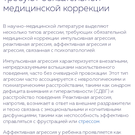
медицинской коррекции
В научно-медицинской литературе выделяют
несколько типов агрессии, требующих обязательной
медицинской коррекции: импульсивная агрессия,
реактивная агрессия, аффективная агрессия и
агрессия, связанная с психопатологией.
Импульсивная агрессия характеризуется внезапными,
непредсказуемыми вспышками насильственного
поведения, часто без очевидной провокации. Этот тип
агрессии часто ассоциируется с неврологическими и
психиатрическими расстройствами, такими как синдром
дефицита внимания и гиперактивности (СДВГ) и
расстройство поведения. Реактивная агрессия,
напротив, возникает в ответ на внешние раздражители
и тесно связана с эмоциональными и когнитивными
дисфункциями, такими как неспособность эффективно
справляться с фрустрацией или
стрессом
.
Аффективная агрессия у ребенка проявляется как