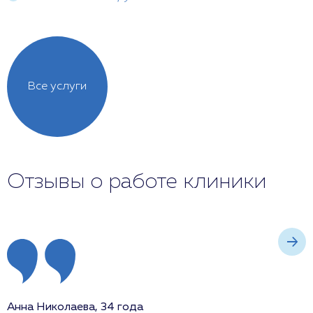
Все услуги
Отзывы о работе клиники
Анна Николаева, 34 года
И