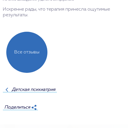
Искренне рады, что терапия принесла ощутимые
Б
результаты.
Все отзывы
Детская психиатрия
Поделиться