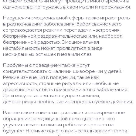
членами семьи. Они могут проводить много времени в
одиночестве, погружаясь в свои мысли и переживания.
Нарушения эмоциональной сферы также играют роль
в распознавании заболевания. Заболевание часто
сопровождается резкими перепадами настроения,
беспричинной раздражительностью или, наоборот,
беспричинной радостью. Эмоциональная
нестабильность может проявляться в виде
неожиданных вспышек гнева или слез.
Проблемы с поведением также могут
свидетельствовать о наличии шизофрении у детей.
Резкие изменения в поведении, такие как
агрессивность, странные ритуалы или необычные
движения, могут быть признаками этого заболевания.
Дети могут становиться неуправляемыми,
демонстрируя необычные и непредсказуемые действия.
Раннее выявление этих признаков и своевременное
обращение за медицинской помощью помогают
улучшить качество жизни ребенка и прогноз на
будущее. Наличие одного или нескольких симптомов