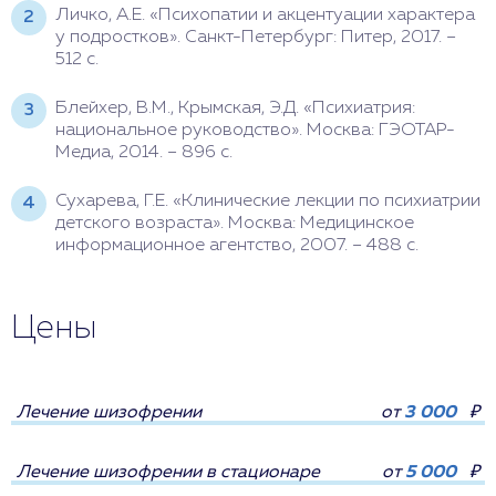
Личко, А.Е. «Психопатии и акцентуации характера
у подростков». Санкт-Петербург: Питер, 2017. –
512 с.
Блейхер, В.М., Крымская, Э.Д. «Психиатрия:
национальное руководство». Москва: ГЭОТАР-
Медиа, 2014. – 896 с.
Сухарева, Г.Е. «Клинические лекции по психиатрии
детского возраста». Москва: Медицинское
информационное агентство, 2007. – 488 с.
Цены
Лечение шизофрении
от
3 000
₽
Лечение шизофрении в стационаре
от
5 000
₽