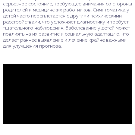
серьезное состояние, требующее внимания со стороны
родителей и медицинских работников. Симптоматика у
детей часто переплетается с другими психическими
расстройствами, что усложняет диагностику и требует
тщательного наблюдения. Заболевание у детей может
повлиять на их развитие и социальную адаптацию, что
делает раннее выявление и лечение крайне важными
для улучшения прогноза.