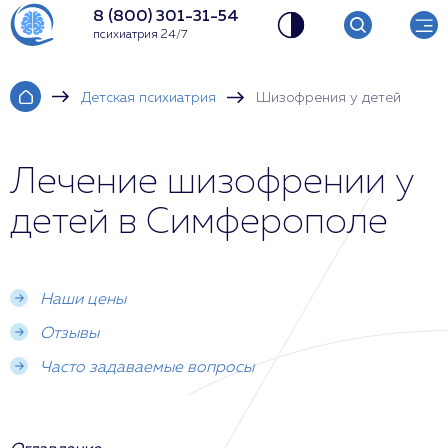
8 (800) 301-31-54
психиатрия 24/7
Детская психиатрия
Шизофрения у детей
Лечение шизофрении у
детей в Симферополе
Наши цены
Отзывы
Часто задаваемые вопросы