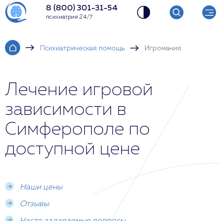
8 (800) 301-31-54
психиатрия 24/7
Психиатрическая помощь
Игромания
Лечение игровой
зависимости в
Симферополе по
доступной цене
Наши цены
Отзывы