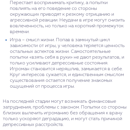
Перестает воспринимать критику, а попытки
повлиять на его поведение со стороны
окружающих приводят к резкому отрицанию и
агрессивной реакции. Неудачи в игре могут снизить
вовлеченность, но только на короткий промежуток
времени.
Игра – смысл жизни. Попав в замкнутый цикл
зависимости от игры, у человека теряется ценность
остальных аспектов жизни. Самостоятельные
попытки «взять себя в руки» не дают результатов, и
только усиливают депрессивные состояния.
Игроман становится неряшлив, замыкается в себе.
Круг интересов сужается, и единственным смыслом
существования остается получение знакомых
ощущений от процесса игры.
На последней стадии могут возникать финансовые
затруднения, проблемы с законом. Попытки со стороны
близких вылечить игроманию без обращения к врачу
только ускоряют деградацию, и могут стать причиной
депрессивных расстройств.