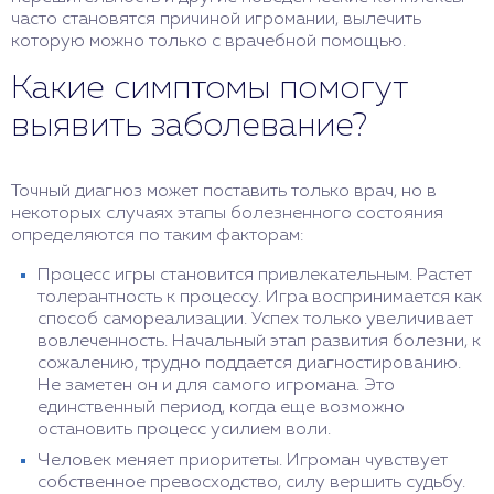
часто становятся причиной игромании, вылечить
которую можно только с врачебной помощью.
Какие симптомы помогут
выявить заболевание?
Точный диагноз может поставить только врач, но в
некоторых случаях этапы болезненного состояния
определяются по таким факторам:
Процесс игры становится привлекательным. Растет
толерантность к процессу. Игра воспринимается как
способ самореализации. Успех только увеличивает
вовлеченность. Начальный этап развития болезни, к
сожалению, трудно поддается диагностированию.
Не заметен он и для самого игромана. Это
единственный период, когда еще возможно
остановить процесс усилием воли.
Человек меняет приоритеты. Игроман чувствует
собственное превосходство, силу вершить судьбу.