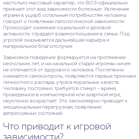
настолько массовый характер, что ВОЗ официально
признает этот вид зависимости болезнью. Увлечение
играми в ущерб остальным потребностям человека
говорит о появлении патологической зависимости.
Происходит снижение социальной и деловой
активности, страдают взаимоотношения в семье. Под
угрозой оказывается дальнейшая карьера и
материальное благополучие.
Зависимое поведение формируется на протяжении
нескольких лет, и на начальной стадии игроман ничем
не отличается от здорового человека. Постепенно
снижается самоконтроль, появляются первые признаки
личностного распада, утрата моральных качеств.
Человеку постоянно требуется стимул – время,
проведенное в компьютерной или азартной игре,
неуклонно возрастает. Это закономерно приводит к
эмоциональным перегрузкам, появлению
депрессивных состояний.
Что приводит к игровой
зависимости?