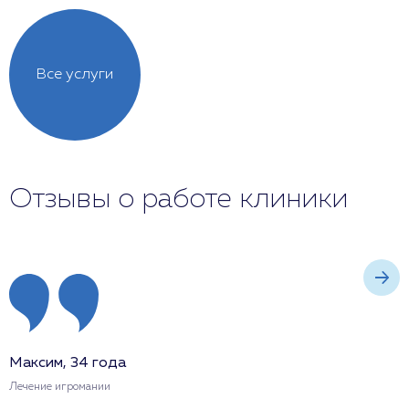
Все услуги
Отзывы о работе клиники
Максим, 34 года
О
Лечение игромании
Л