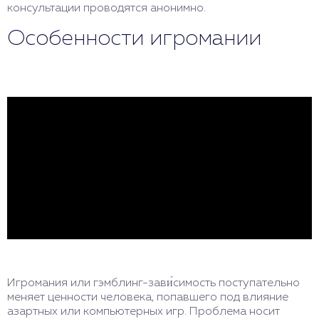
консультации проводятся анонимно.
Особенности игромании
Игромания или гэмблинг-зави́симость поступательно
меняет ценности человека, попавшего под влияние
азартных или компьютерных игр. Проблема носит