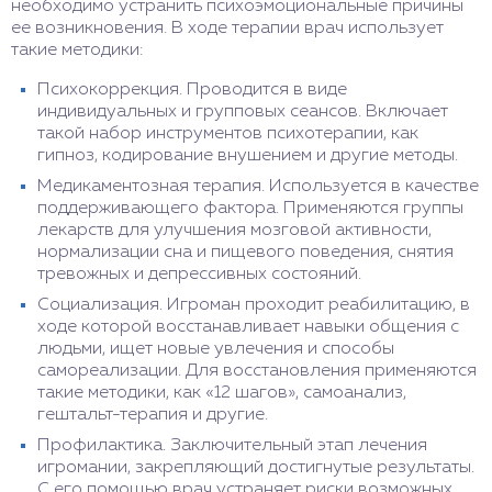
необходимо устранить психоэмоциональные причины
ее возникновения. В ходе терапии врач использует
такие методики:
Психокоррекция. Проводится в виде
индивидуальных и групповых сеансов. Включает
такой набор инструментов психотерапии, как
гипноз, кодирование внушением и другие методы.
Медикаментозная терапия. Используется в качестве
поддерживающего фактора. Применяются группы
лекарств для улучшения мозговой активности,
нормализации сна и пищевого поведения, снятия
тревожных и депрессивных состояний.
Социализация. Игроман проходит реабилитацию, в
ходе которой восстанавливает навыки общения с
людьми, ищет новые увлечения и способы
самореализации. Для восстановления применяются
такие методики, как «12 шагов», самоанализ,
гештальт-терапия и другие.
Профилактика. Заключительный этап лечения
игромании, закрепляющий достигнутые результаты.
С его помощью врач устраняет риски возможных