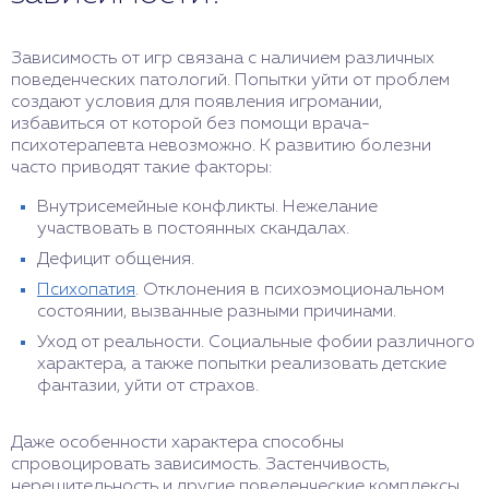
Зависимость от игр связана с наличием различных
поведенческих патологий. Попытки уйти от проблем
создают условия для появления игромании,
избавиться от которой без помощи врача-
психотерапевта невозможно. К развитию болезни
часто приводят такие факторы:
Внутрисемейные конфликты. Нежелание
участвовать в постоянных скандалах.
Дефицит общения.
Психопатия
. Отклонения в психоэмоциональном
состоянии, вызванные разными причинами.
Уход от реальности. Социальные фобии различного
характера, а также попытки реализовать детские
фантазии, уйти от страхов.
Даже особенности характера способны
спровоцировать зависимость. Застенчивость,
нерешительность и другие поведенческие комплексы