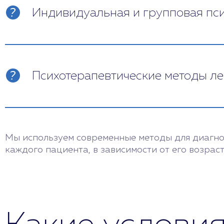
Индивидуальная и групповая пс
Сеансы ведут психотерапевты с большим 
Психотерапевтические методы ле
Когнитивные тренинги, арт-терапия, аудио
Мы используем современные методы для диагнос
каждого пациента, в зависимости от его возрас