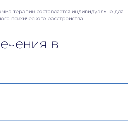
амма терапии составляется индивидуально для
ого психического расстройства.
ечения в
е и оригинальные препараты.