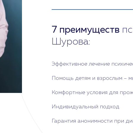
7 преимуществ
пс
Шурова:
Эффективное лечение психиче
Помощь детям и взрослым – м
Комфортные условия для про
Индивидуальный подход
Гарантия анонимности при диа