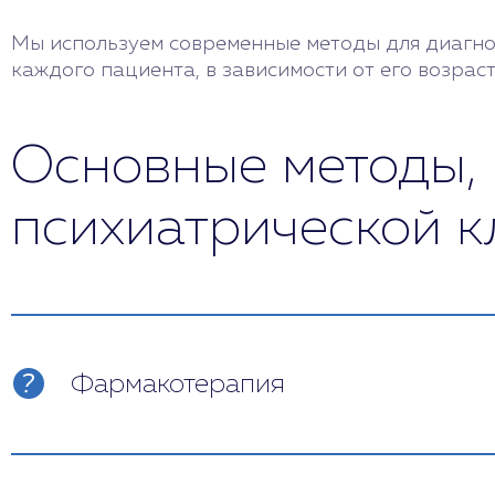
Мы используем современные методы для диагнос
каждого пациента, в зависимости от его возрас
Основные методы,
психиатрической к
Фармакотерапия
Лечение тяжелых расстройств по междуна