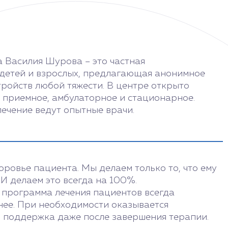
 Василия Шурова – это частная
 детей и взрослых, предлагающая анонимное
тройств любой тяжести. В центре открыто
я приемное, амбулаторное и стационарное.
лечение ведут опытные врачи.
оровье пациента. Мы делаем только то, что ему
 И делаем это всегда на 100%.
 программа лечения пациентов всегда
ее. При необходимости оказывается
 поддержка даже после завершения терапии.