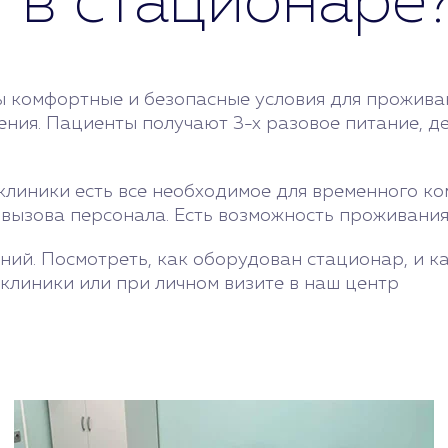
 в стационаре
 комфортные и безопасные условия для проживани
ения. Пациенты получают 3-х разовое питание, д
линики есть все необходимое для временного ко
 вызова персонала. Есть возможность проживания
ний. Посмотреть, как оборудован стационар, и к
клиники или при личном визите в наш центр