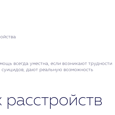
ройства
омощь всегда уместна, если возникают трудности
у суицидов, дают реальную возможность
 расстройств