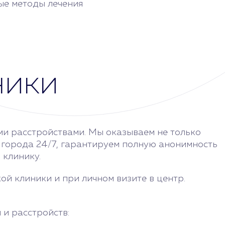
ые методы лечения
ники
ими расстройствами. Мы оказываем не только
 города 24/7, гарантируем полную анонимность
 клинику.
й клиники и при личном визите в центр.
 и расстройств: