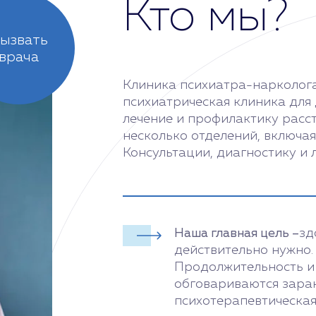
Кто мы?
ызвать
врача
Клиника психиатра-нарколога
психиатрическая клиника для
лечение и профилактику расс
несколько отделений, включа
Консультации, диагностику и 
Наша главная цель –
зд
действительно нужно.
Продолжительность и
обговариваются заран
психотерапевтическая