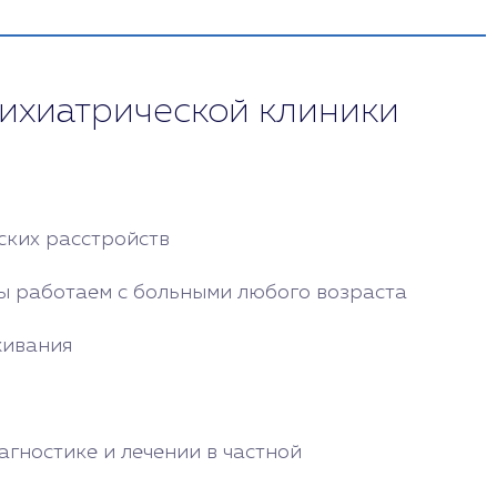
ихиатрической клиники
ских расстройств
ы работаем с больными любого возраста
живания
гностике и лечении в частной