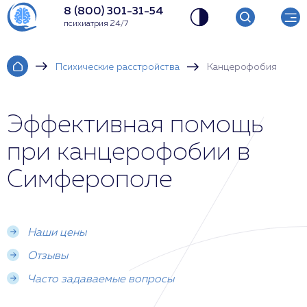
8 (800) 301-31-54
психиатрия 24/7
Психические расстройства
Канцерофобия
Эффективная помощь
при канцерофобии в
Симферополе
Наши цены
Отзывы
Часто задаваемые вопросы