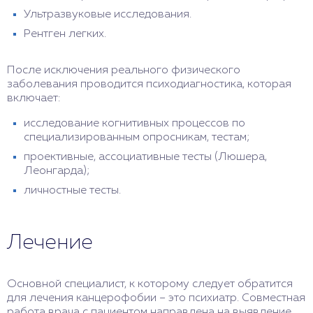
Ультразвуковые исследования.
Рентген легких.
После исключения реального физического
заболевания проводится психодиагностика, которая
включает:
исследование когнитивных процессов по
специализированным опросникам, тестам;
проективные, ассоциативные тесты (Люшера,
Леонгарда);
личностные тесты.
Лечение
Основной специалист, к которому следует обратится
для лечения канцерофобии – это психиатр. Совместная
работа врача с пациентом направлена на выявление