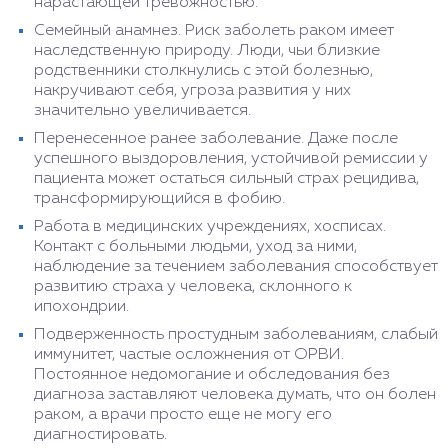
нарастающей тревожностью.
Семейный анамнез. Риск заболеть раком имеет
наследственную природу. Люди, чьи близкие
родственники столкнулись с этой болезнью,
накручивают себя, угроза развития у них
значительно увеличивается.
Перенесенное ранее заболевание. Даже после
успешного выздоровления, устойчивой ремиссии у
пациента может остаться сильный страх рецидива,
трансформирующийся в фобию.
Работа в медицинских учреждениях, хосписах.
Контакт с больными людьми, уход за ними,
наблюдение за течением заболевания способствует
развитию страха у человека, склонного к
ипохондрии.
Подверженность простудным заболеваниям, слабый
иммунитет, частые осложнения от ОРВИ.
Постоянное недомогание и обследования без
диагноза заставляют человека думать, что он болен
раком, а врачи просто еще не могу его
диагностировать.