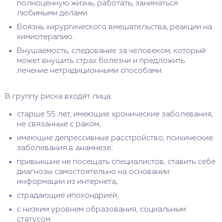
полноценную жизнь, работать, заниматься
любимыми делами.
Боязнь хирургического вмешательства, реакции на
химиотерапию.
Внушаемость, следование за человеком, который
может внушить страх болезни и предложить
лечение нетрадиционными способами.
В группу риска входят лица:
старше 55 лет, имеющие хронические заболевания,
не связанные с раком;
имеющие депрессивные расстройство, психические
заболевания в анамнезе;
привыкшие не посещать специалистов, ставить себе
диагнозы самостоятельно на основании
информации из интернета;
страдающие ипохондрией;
с низким уровнем образования, социальным
статусом.