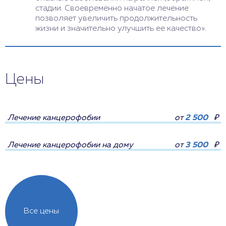
стадии. Своевременно начатое лечение
позволяет увеличить продолжительность
жизни и значительно улучшить ее качество».
Цены
Лечение канцерофобии
от
2 500
₽
Лечение канцерофобии на дому
от
3 500
₽
Все цены