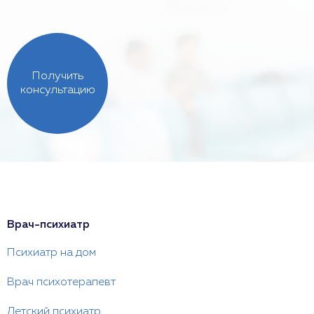
Получить
консультацию
Врач-психиатр
Психиатр на дом
Врач психотерапевт
Детский психиатр