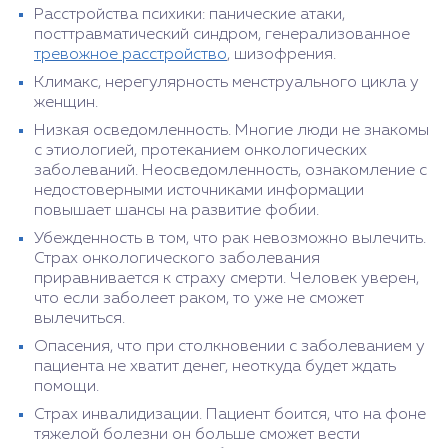
Расстройства психики: панические атаки,
посттравматический синдром, генерализованное
тревожное расстройство
, шизофрения.
Климакс, нерегулярность менструального цикла у
женщин.
Низкая осведомленность. Многие люди не знакомы
с этиологией, протеканием онкологических
заболеваний. Неосведомленность, ознакомление с
недостоверными источниками информации
повышает шансы на развитие фобии.
Убежденность в том, что рак невозможно вылечить.
Страх онкологического заболевания
приравнивается к страху смерти. Человек уверен,
что если заболеет раком, то уже не сможет
вылечиться.
Опасения, что при столкновении с заболеванием у
пациента не хватит денег, неоткуда будет ждать
помощи.
Страх инвалидизации. Пациент боится, что на фоне
тяжелой болезни он больше сможет вести