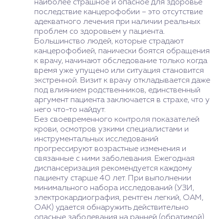
наиболее страшное и опасное для здоровье
последствие канцерофобии – это отсутствие
адекватного лечения при наличии реальных
проблем со здоровьем у пациента.
Большинство людей, которые страдают
канцерофобией, панически боятся обращения
к врачу, начинают обследование только когда
время уже упущено или ситуация становится
экстренной. Визит к врачу откладывается даже
под влиянием родственников, единственный
аргумент пациента заключается в страхе, что у
него что-то найдут.
Без своевременного контроля показателей
крови, осмотров узкими специалистами и
инструментальных исследований
прогрессируют возрастные изменения и
связанные с ними заболевания. Ежегодная
диспансеризация рекомендуется каждому
пациенту старше 40 лет. При выполнении
минимального набора исследований (УЗИ,
электрокардиография, рентген легкий, ОАМ,
ОАК) удается обнаружить действительно
опасные заболевания на ранней (обратимой)