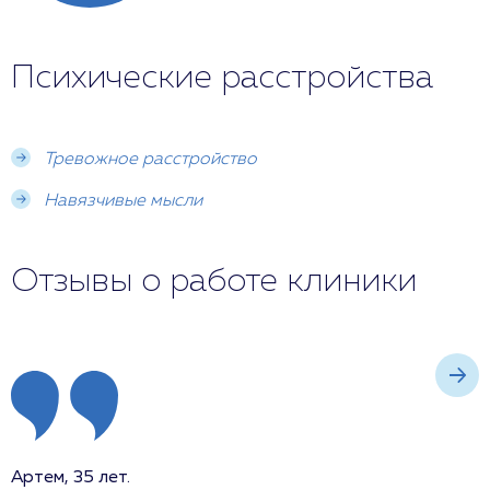
Психические расстройства
Тревожное расстройство
Навязчивые мысли
Отзывы о работе клиники
Артем, 35 лет.
О