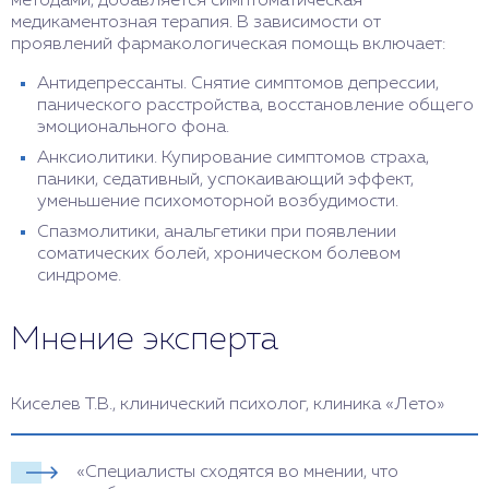
методами, добавляется симптоматическая
медикаментозная терапия. В зависимости от
проявлений фармакологическая помощь включает:
Антидепрессанты. Снятие симптомов депрессии,
панического расстройства, восстановление общего
эмоционального фона.
Анксиолитики. Купирование симптомов страха,
паники, седативный, успокаивающий эффект,
уменьшение психомоторной возбудимости.
Спазмолитики, анальгетики при появлении
соматических болей, хроническом болевом
синдроме.
Мнение эксперта
Киселев Т.В., клинический психолог, клиника «Лето»
«Специалисты сходятся во мнении, что