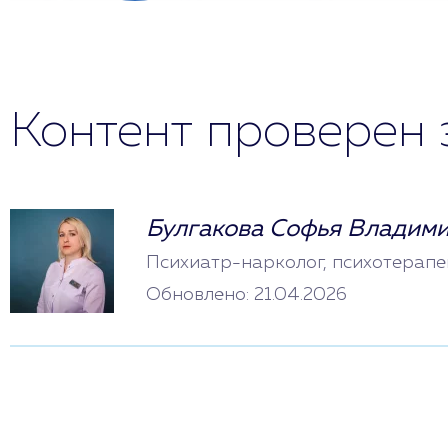
Контент проверен 
Булгакова Софья Владим
Психиатр-нарколог, психотерапе
Обновлено: 21.04.2026