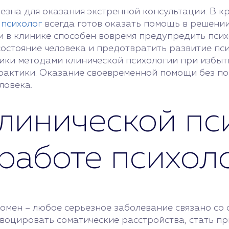
езна для оказания экстренной консультации. В кр
,
психолог
всегда готов оказать помощь в решени
и в клинике способен вовремя предупредить пси
остояние человека и предотвратить развитие пс
ики методами клинической психологии при избыт
рактики. Оказание своевременной помощи без по
ловека.
линической пс
работе психол
омен – любое серьезное заболевание связано со
овоцировать соматические расстройства, стать п