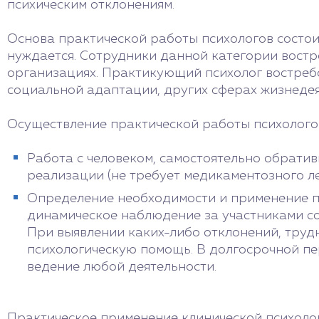
психическим отклонениям.
Основа практической работы психологов состои
нуждается. Сотрудники данной категории востр
организациях. Практикующий психолог востреб
социальной адаптации, других сферах жизнедея
Осуществление практической работы психолого
Работа с человеком, самостоятельно обратив
реализации (не требует медикаментозного ле
Определение необходимости и применение пс
динамическое наблюдение за участниками с
При выявлении каких-либо отклонений, труд
психологическую помощь. В долгосрочной пе
ведение любой деятельности.
Практическое применение клинической психолог