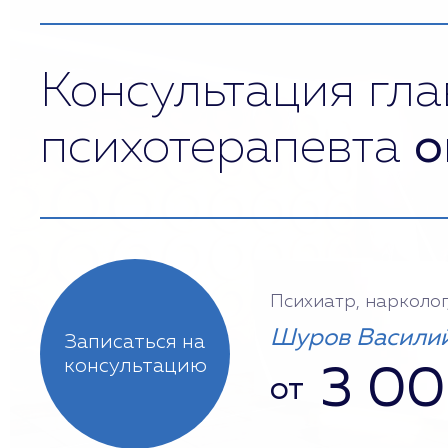
Консультация гла
психотерапевта
о
Психиатр, нарколог
Шуров Василий
Записаться на
консультацию
3 0
от