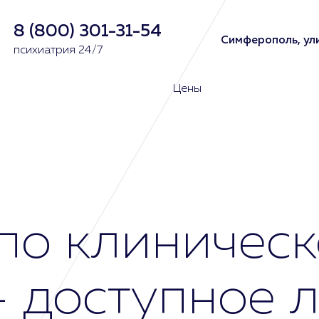
8 (800) 301-31-54
Симферополь, ули
психиатрия 24/7
Цены
по клиничес
- доступное 