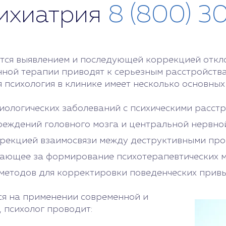
сихиатрия
8 (800) 3
тся выявлением и последующей коррекцией отклон
ной терапии приводят к серьезным расстройствам
 психология в клинике имеет несколько основных
иологических заболеваний с психическими расстр
реждений головного мозга и центральной нервной
ррекцией взаимосвязи между деструктивными про
чающее за формирование психотерапевтических 
 методов для корректировки поведенческих привы
ся на применении современной и
 психолог проводит: