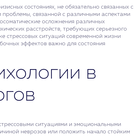
изисных состояниях, не обязательно связанных с
и проблемы, связанной с различными аспектами
хосоматические осложнения различных
ихических расстройств, требующих серьезного
ке стрессовых ситуаций современной жизни
бочных эффектов важно для состояния
ихологии в
огов
 стрессовыми ситуациями и эмоциональными
ричиной неврозов или положить начало стойким