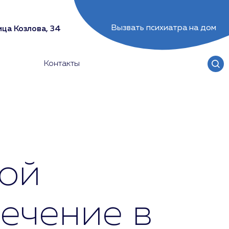
Вызвать психиатра на дом
ца Козлова, 34
Контакты
кой
лечение в