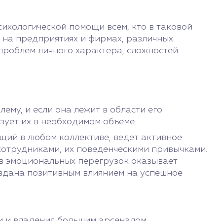
ихологической помощи всем, кто в таковой
 на предприятиях и фирмах, различных
проблем личного характера, сложностей
ему, и если она лежит в области его
зует их в необходимом объеме.
щий в любом коллективе, ведет активное
отрудниками, их поведенческими привычками.
ов эмоциональных перегрузок оказывает
авдана позитивным влиянием на успешное
и и владения большим арсеналом