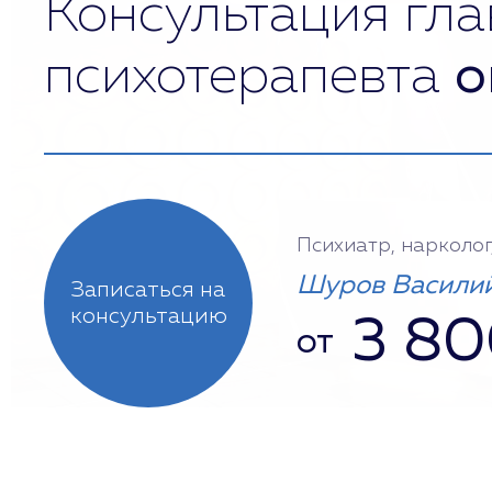
Консультация гла
психотерапевта
о
Психиатр, нарколог
Шуров Василий
Записаться на
консультацию
3 8
от