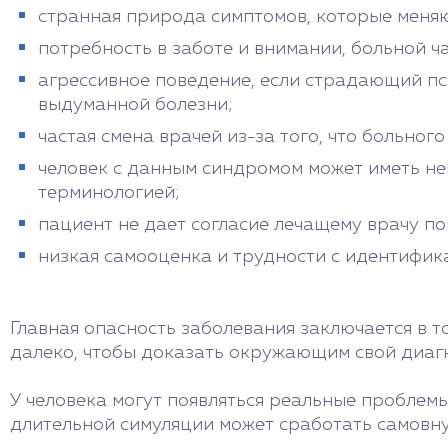
странная природа симптомов, которые меняю
потребность в заботе и внимании, больной ча
агрессивное поведение, если страдающий пс
выдуманной болезни;
частая смена врачей из-за того, что больног
человек с данным синдромом может иметь не
терминологией;
пациент не дает согласие лечащему врачу п
низкая самооценка и трудности с идентифик
Главная опасность заболевания заключается в т
далеко, чтобы доказать окружающим свой диагно
У человека могут появляться реальные проблемы
длительной симуляции может сработать самовну