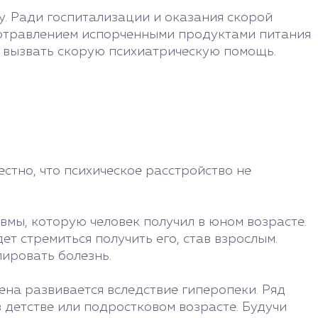
. Ради госпитализации и оказания скорой
 отравлением испорченными продуктами питания
 вызвать скорую психиатрическую помощь.
стно, что психическое расстройство не
вмы, которую человек получил в юном возрасте.
т стремиться получить его, став взрослым.
лировать болезнь.
на развивается вследствие гиперопеки. Ряд
 детстве или подростковом возрасте. Будучи