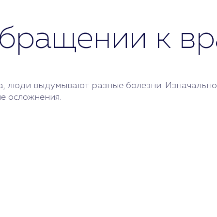
бращении к вр
, люди выдумывают разные болезни. Изначально э
е осложнения.