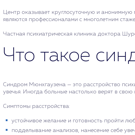
Центр оказывает круглосуточную и анонимную 
являются профессионалами с многолетним стаже
Частная психиатрическая клиника доктора Шуро
Что такое си
Синдром Мюнхгаузена — это расстройство психи
увечья. Иногда больные настолько верят в свою 
Симптомы расстройства:
устойчивое желание и готовность пройти люб
подделывание анализов, нанесение себе увеч