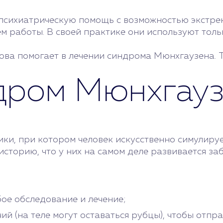
психиатрическую помощь с возможностью экстрен
м работы. В своей практике они используют тол
ва помогает в лечении синдрома Мюнхгаузена. Т
ндром Мюнхгау
ки, при котором человек искусственно симулируе
историю, что у них на самом деле развивается за
ое обследование и лечение;
ий (на теле могут оставаться рубцы), чтобы отпр