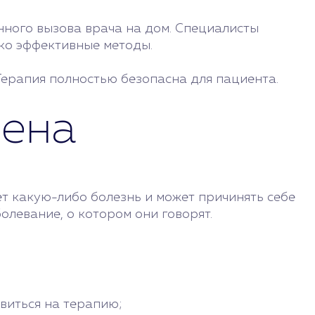
ного вызова врача на дом. Специалисты
ько эффективные методы.
ерапия полностью безопасна для пациента.
зена
т какую-либо болезнь и может причинять себе
болевание, о котором они говорят.
авиться на терапию;