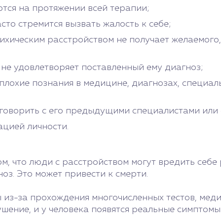
тся на протяжении всей терапии;
сто стремится вызвать жалость к себе;
ихическим расстройством не получает желаемого,
о не удовлетворяет поставленный ему диагноз;
плохие познания в медицине, диагнозах, специал
оговорить с его предыдущими специалистами или 
ацией личности.
ом, что люди с расстройством могут вредить себе
з. Это может привести к смерти.
 из-за прохождения многочисленных тестов, меди
шение, и у человека появятся реальные симптомы