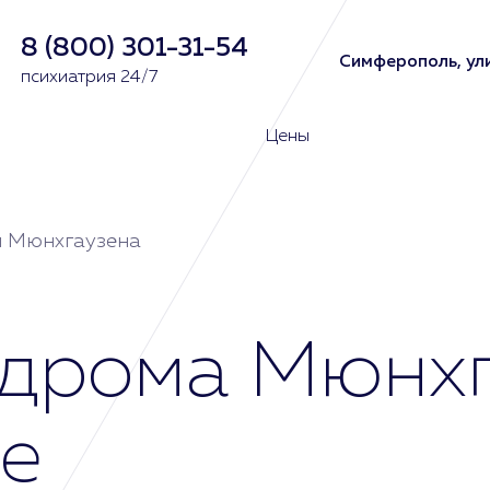
8 (800) 301-31-54
Симферополь, ули
психиатрия 24/7
Цены
 Мюнхгаузена
дрома Мюнхг
е