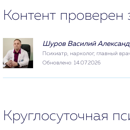
Контент проверен 
Шуров Василий Александ
Психиатр, нарколог, главный вра
Обновлено: 14.07.2026
Круглосуточная п