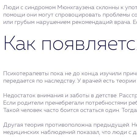
Люди с синдромом Мюнхгаузена склонны к упот
помощи они могут спровоцировать проблемы со
или грубым нарушением рекомендаций врача. Е
Как появляетс
Психотерапевты пока не до конца изучили прич
передается по наследству. У врачей есть теори
Недостаток внимания и заботы в детстве. Расст
Если родители пренебрегали потребностями ребе
Такой человек часто боится остаться один. Тогд
Другая теория противоположна предыдущей. Не
медицинских наблюдений показал, что люди с д