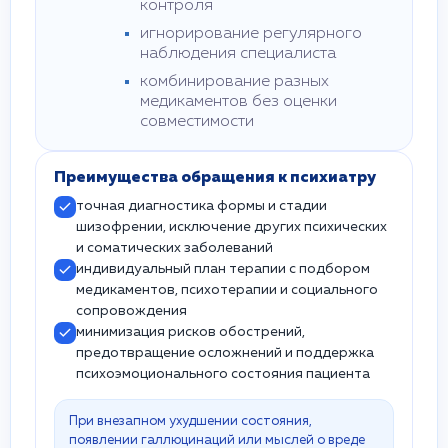
контроля
игнорирование регулярного
наблюдения специалиста
комбинирование разных
медикаментов без оценки
совместимости
Преимущества обращения к психиатру
точная диагностика формы и стадии
шизофрении, исключение других психических
и соматических заболеваний
индивидуальный план терапии с подбором
медикаментов, психотерапии и социального
сопровождения
минимизация рисков обострений,
предотвращение осложнений и поддержка
психоэмоционального состояния пациента
При внезапном ухудшении состояния,
появлении галлюцинаций или мыслей о вреде