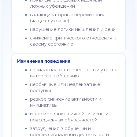
появление бредовых идей или
ложных убеждений
галлюцинаторные переживания
(чаще слуховые)
нарушение логики мышления и речи
снижение критического отношения к
своему состоянию
Изменения поведения
социальная отстранённость и утрата
интереса к общению
необычные или неадекватные
поступки
резкое снижение активности и
инициативы
игнорирование личной гигиены и
повседневных обязанностей
затруднения в обучении и
профессиональной деятельности