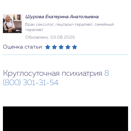
Шурова Екатерина Анатольевна
Врач сексолог, гештальт-терапевт, семейный
терапевт
Обновлено: 03.08.2026
Оценка статьи:
Круглосуточная психиатрия
8
(800) 301-31-54