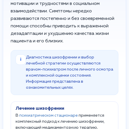
мотивации и трудностями в социальном
взаимодействии. Симптомы нередко
развиваются постепенно и без своевременной
помощи способны приводить к выраженной
дезадаптации и ухудшению качества жизни
пациента и его близких.
Диагностика шизофрении и выбор
i
лечебной стратегии осуществляются
врачом-психиатром после личного осмотра
и комплексной оценки состояния.
Информация представлена в
ознакомительных целях.
Лечение шизофрении
В
психиатрическом стационаре
применяется
комплексный подход к лечению шизофрении,
включающий медикаментозную терапию,