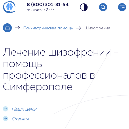
8 (800) 301-31-54
психиатрия 24/7
Психиатрическая помощь
Шизофрения
Лечение шизофрении -
помощь
профессионалов в
Симферополе
Наши цены
Отзывы