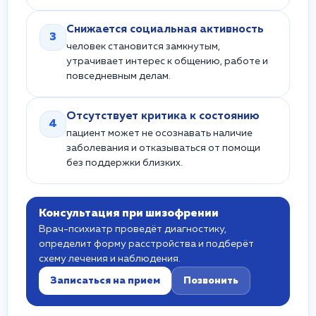
Снижается социальная активность
3
человек становится замкнутым,
утрачивает интерес к общению, работе и
повседневным делам.
Отсутствует критика к состоянию
4
пациент может не осознавать наличие
заболевания и отказываться от помощи
без поддержки близких.
Консультация при шизофрении
Врач-психиатр проведёт диагностику,
определит форму расстройства и подберёт
схему лечения и наблюдения.
Записаться на прием
Позвонить