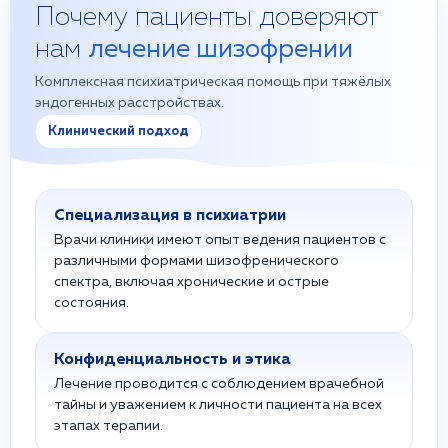
Почему пациенты доверяют
нам
лечение шизофрении
Комплексная психиатрическая помощь при тяжёлых
эндогенных расстройствах.
Клинический подход
Специализация в психиатрии
Врачи клиники имеют опыт ведения пациентов с
различными формами шизофренического
спектра, включая хронические и острые
состояния.
Конфиденциальность и этика
Лечение проводится с соблюдением врачебной
тайны и уважением к личности пациента на всех
этапах терапии.