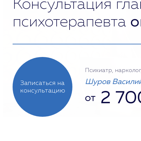
Консультация гла
психотерапевта
о
Психиатр, нарколог
Шуров Василий
Записаться на
консультацию
2 70
от