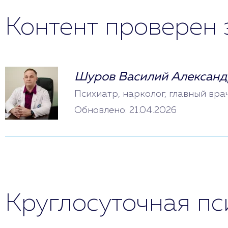
Контент проверен 
Шуров Василий Александ
Психиатр, нарколог, главный вра
Обновлено: 21.04.2026
Круглосуточная п