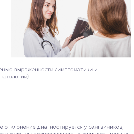
епенью выраженности симптоматики и
патологии).
е отклонение диагностируется у сангвиников,