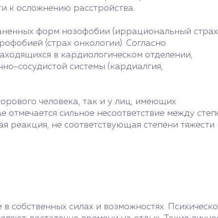
и к осложнению расстройства.
раненных форм нозофобии (иррациональный страх
рофобией (страх онкологии). Согласно
аходящихся в кардиологическом отделении,
но-сосудистой системы (кардиалгия,
орового человека, так и у лиц, имеющих
ае отмечается сильное несоответствие между ст
 реакция, не соответствующая степени тяжести 
 в собственных силах и возможностях. Психическо