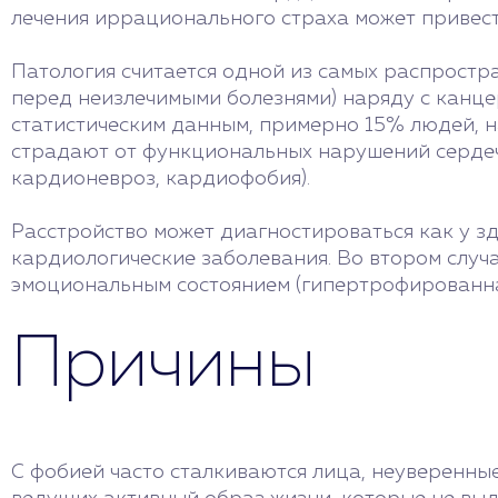
лечения иррационального страха может привест
Патология считается одной из самых распрост
перед неизлечимыми болезнями) наряду с канце
статистическим данным, примерно 15% людей, н
страдают от функциональных нарушений сердеч
кардионевроз, кардиофобия).
Расстройство может диагностироваться как у зд
кардиологические заболевания. Во втором случ
эмоциональным состоянием (гипертрофированная
Причины
С фобией часто сталкиваются лица, неуверенные