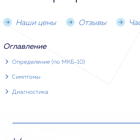
Наши цены
Отзывы
Ча
Оглавление
Определение (по МКБ-10)
Симптомы
Диагностика