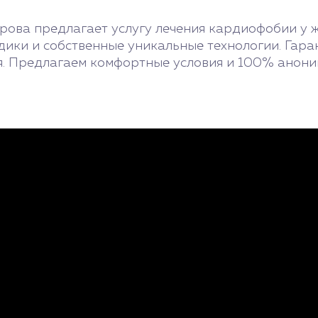
рова предлагает услугу лечения кардиофобии у 
ики и собственные уникальные технологии. Гара
я. Предлагаем комфортные условия и 100% анони