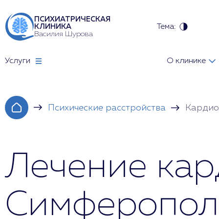
ПСИХИАТРИЧЕСКАЯ
Тема:
КЛИНИКА
Василия Шурова
Услуги
О клинике
Психические расстройства
Кардио
Лечение кар
Симферополе