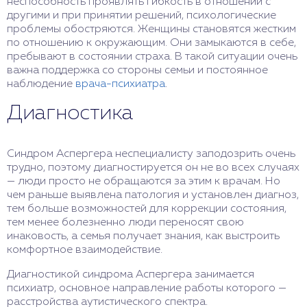
неспособность проявлять гибкость в отношении с
другими и при принятии решений, психологические
проблемы обостряются. Женщины становятся жестким
по отношению к окружающим. Они замыкаются в себе,
пребывают в состоянии страха. В такой ситуации очень
важна поддержка со стороны семьи и постоянное
наблюдение
врача-психиатра
.
Диагностика
Синдром Аспергера неспециалисту заподозрить очень
трудно, поэтому диагностируется он не во всех случаях
— люди просто не обращаются за этим к врачам. Но
чем раньше выявлена патология и установлен диагноз,
тем больше возможностей для коррекции состояния,
тем менее болезненно люди переносят свою
инаковость, а семья получает знания, как выстроить
комфортное взаимодействие.
Диагностикой синдрома Аспергера занимается
психиатр, основное направление работы которого —
расстройства аутистического спектра.