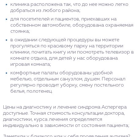
клиника расположена так, что до нее можно легко
добраться из любого района;
для посетителей и пациентов, приехавших на
собственном автомобиле, оборудована охраняемая
стоянка;
в ожидании следующей процедуры вы можете
прогуляться по красивому парку на территории
клиники, почитать книгу или посмотреть телевизор в
комнате отдыха, для детей у нас оборудована
игровая комната;
комфортные палаты оборудованы удобной
мебелью, отдельным санузлом, душем. Персонал
регулярно проводит уборку, смену постельного
белья, полотенец.
Цены на диагностику и лечение синдрома Аспергера
доступные. Точная стоимость консультации доктора,
диагностики, курса лечения определяется
индивидуально в зависимости от состояния пациента;
Заметили у близкого или у себя проявления аутизма?