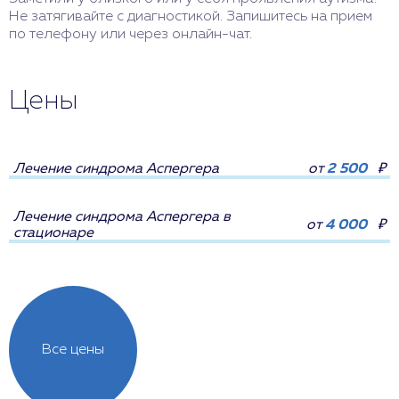
Не затягивайте с диагностикой. Запишитесь на прием
по телефону или через онлайн-чат.
Цены
Лечение синдрома Аспергера
от
2 500
₽
Лечение синдрома Аспергера в
от
4 000
₽
стационаре
Все цены