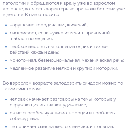
патологии и обращаются к врачу уже во взрослом
возрасте, хотя есть характерные признаки болезни уже
в детстве. К ним относится:
нарушение координации движений;
дискомфорт, если нужно изменить привычный
шаблон поведения;
необходимость в выполнении одних и тех же
действий каждый день;
монотонная, безэмоциональная, механическая речь;
медленное развитие мелкой и крупной моторики.
Во взрослом возрасте заподозрить синдром можно по
таким симптомам:
человек начинает разговоры на темы, которые у
окружающих вызывают удивление;
он не способен чувствовать эмоции и проблемы
собеседника;
не понимает смысла жестов, мимики, интонации;