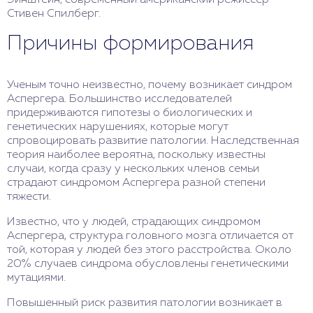
Эйнштейн, современный американский режиссер
Стивен Спилберг.
Причины формирования
Ученым точно неизвестно, почему возникает синдром
Аспергера. Большинство исследователей
придерживаются гипотезы о биологических и
генетических нарушениях, которые могут
спровоцировать развитие патологии. Наследственная
теория наиболее вероятна, поскольку известны
случаи, когда сразу у нескольких членов семьи
страдают синдромом Аспергера разной степени
тяжести.
Известно, что у людей, страдающих синдромом
Аспергера, структура головного мозга отличается от
той, которая у людей без этого расстройства. Около
20% случаев синдрома обусловлены генетическими
мутациями.
Повышенный риск развития патологии возникает в