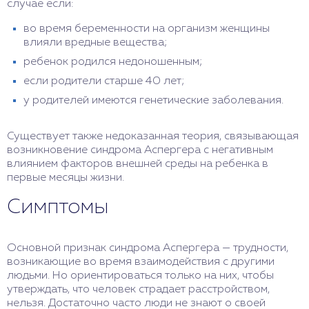
случае если:
во время беременности на организм женщины
влияли вредные вещества;
ребенок родился недоношенным;
если родители старше 40 лет;
у родителей имеются генетические заболевания.
Существует также недоказанная теория, связывающая
возникновение синдрома Аспергера с негативным
влиянием факторов внешней среды на ребенка в
первые месяцы жизни.
Симптомы
Основной признак синдрома Аспергера — трудности,
возникающие во время взаимодействия с другими
людьми. Но ориентироваться только на них, чтобы
утверждать, что человек страдает расстройством,
нельзя. Достаточно часто люди не знают о своей