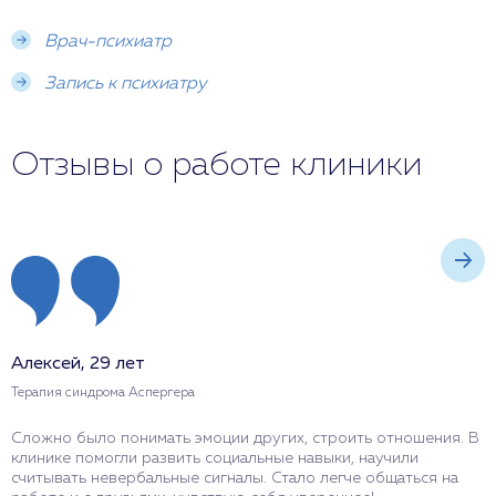
Врач-психиатр
Запись к психиатру
Отзывы о работе клиники
Алексей, 29 лет
С
Терапия синдрома Аспергера
Т
Сложно было понимать эмоции других, строить отношения. В
В
клинике помогли развить социальные навыки, научили
о
считывать невербальные сигналы. Стало легче общаться на
т