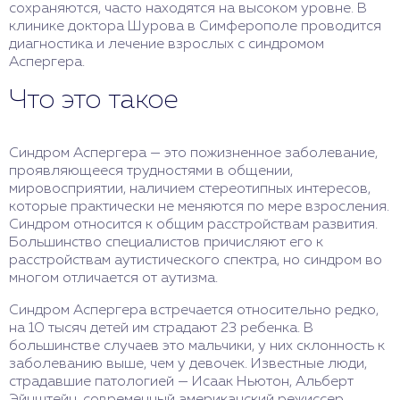
сохраняются, часто находятся на высоком уровне. В
клинике доктора Шурова в Симферополе проводится
диагностика и лечение взрослых с синдромом
Аспергера.
Что это такое
Синдром Аспергера — это пожизненное заболевание,
проявляющееся трудностями в общении,
мировосприятии, наличием стереотипных интересов,
которые практически не меняются по мере взросления.
Синдром относится к общим расстройствам развития.
Большинство специалистов причисляют его к
расстройствам аутистического спектра, но синдром во
многом отличается от аутизма.
Синдром Аспергера встречается относительно редко,
на 10 тысяч детей им страдают 23 ребенка. В
большинстве случаев это мальчики, у них склонность к
заболеванию выше, чем у девочек. Известные люди,
страдавшие патологией — Исаак Ньютон, Альберт