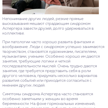
Непонимание других людей, резкие прямые
высказывания мешают страдающим синдромом
Аспергера завести друзей, долго удерживаться в
коллективе.
При патологии часто хорошо развита фантазия и
воображение. Люди с синдромом успешно занимаются
творчеством, становятся художниками, писателями,
музыкантами, учеными. Особенно хорошо им даются
занятия, требующие логики и четкой
последовательности мыслей. Очень трудно даются
занятия, где требуется представить себя в роли
другого человека, придумать несколько вариантов
развития событий или приходится согласиться с
мнением других людей.
Симптомы синдрома Аспергера часто становятся
особенно заметными у женщин во время
беременности. На фоне гормональных изменений,