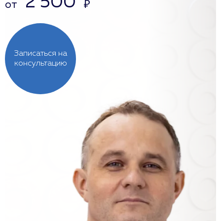
2 500
от
₽
Записаться на
консультацию