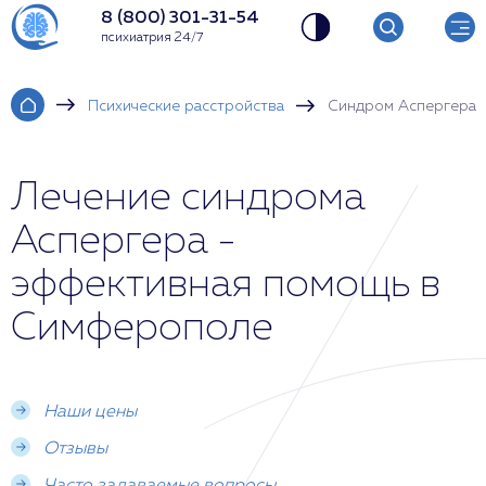
8 (800) 301-31-54
психиатрия 24/7
Психические расстройства
Синдром Аспергера
Лечение синдрома
Аспергера -
эффективная помощь в
Симферополе
Наши цены
Отзывы