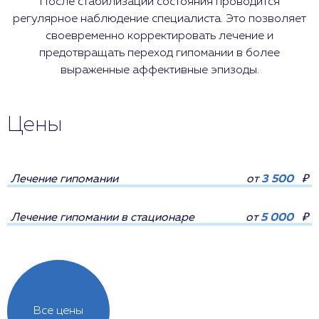
После стабилизации состояния проводится
регулярное наблюдение специалиста. Это позволяет
своевременно корректировать лечение и
предотвращать переход гипомании в более
выраженные аффективные эпизоды.
Цены
Лечение гипомании
от
3 500
₽
Лечение гипомании в стационаре
от
5 000
₽
Все цены