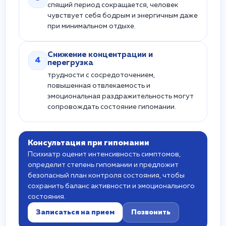
спящий период сокращается, человек
чувствует себя бодрым и энергичным даже
при минимальном отдыхе.
Снижение концентрации и
4
перегрузка
трудности с сосредоточением,
повышенная отвлекаемость и
эмоциональная раздражительность могут
сопровождать состояние гипомании.
Консультация при гипомании
Психиатр оценит интенсивность симптомов,
определит степень гипомании и предложит
безопасный план контроля состояния, чтобы
сохранить баланс активности и эмоционального
состояния.
Записаться на прием
Позвонить