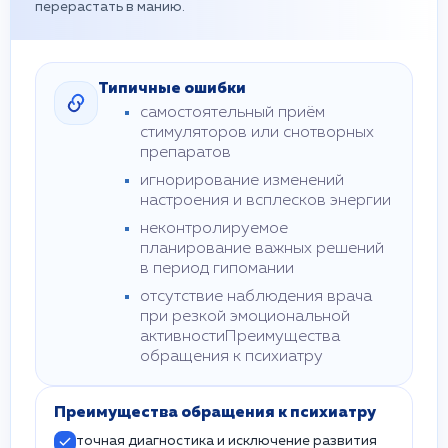
перерастать в манию.
Типичные ошибки
самостоятельный приём
стимуляторов или снотворных
препаратов
игнорирование изменений
настроения и всплесков энергии
неконтролируемое
планирование важных решений
в период гипомании
отсутствие наблюдения врача
при резкой эмоциональной
активностиПреимущества
обращения к психиатру
Преимущества обращения к психиатру
точная диагностика и исключение развития