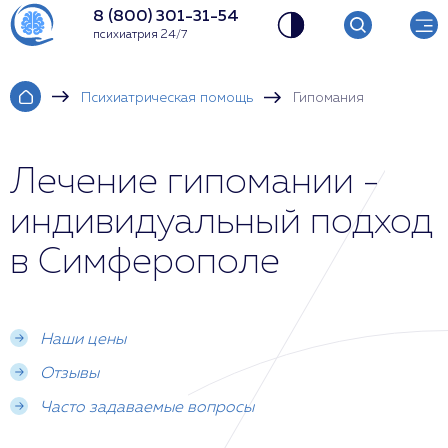
8 (800) 301-31-54
психиатрия 24/7
Психиатрическая помощь
Гипомания
Лечение гипомании -
индивидуальный подход
в Симферополе
Наши цены
Отзывы
Часто задаваемые вопросы