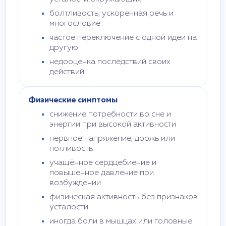
болтливость, ускоренная речь и
многословие
частое переключение с одной идеи на
другую
недооценка последствий своих
действий
Физические симптомы
снижение потребности во сне и
энергии при высокой активности
нервное напряжение, дрожь или
потливость
учащённое сердцебиение и
повышенное давление при
возбуждении
физическая активность без признаков
усталости
иногда боли в мышцах или головные