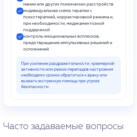
мании или других психических расстройств
индивидуальная схема терапии с
психотерапией, корректировкой режима и,
при необходимости, медикаментозной
поддержкой
контроль эмоциональных всплесков,
предотвращение импульсивных решений и
осложнений
При усилении раздражительности, чрезмерной
активности или резких перепадов настроения
необходимо срочно обратиться к врачу или
вызвать экстренную помощь при угрозе
безопасности.
Часто задаваемые вопросы