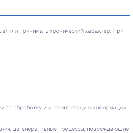
ые) или принимать хронический характер. При
ей за обработку и интерпретацию информации.
вания, дегенеративные процессы, повреждающие