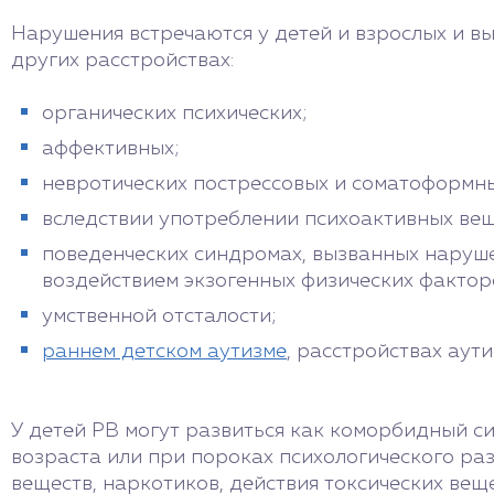
Нарушения встречаются у детей и взрослых и 
других расстройствах:
органических психических;
аффективных;
невротических пострессовых и соматоформны
вследствии употреблении психоактивных вещ
поведенческих синдромах, вызванных наруш
воздействием экзогенных физических фактор
умственной отсталости;
раннем детском аутизме
, расстройствах аути
У детей РВ могут развиться как коморбидный 
возраста или при пороках психологического раз
веществ, наркотиков, действия токсических ве