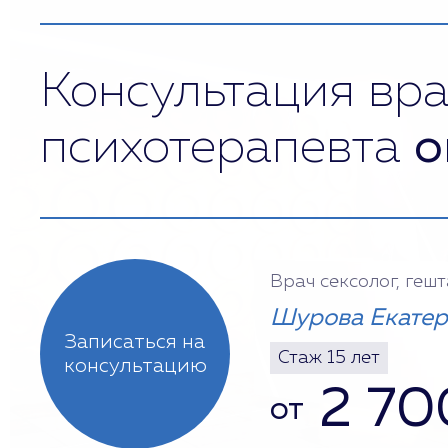
Консультация вра
психотерапевта
о
Врач сексолог, геш
Шурова Екатер
Записаться на
Стаж 15 лет
консультацию
2 70
от