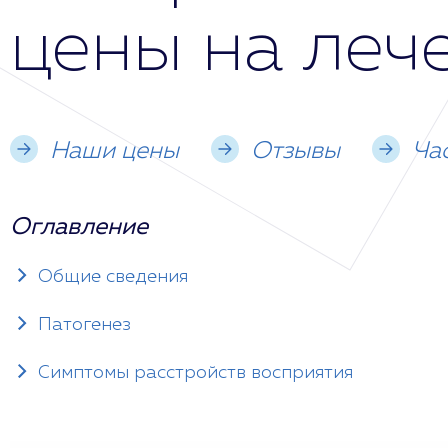
цены на леч
Наши цены
Отзывы
Ча
Оглавление
Общие сведения
Патогенез
Симптомы расстройств восприятия