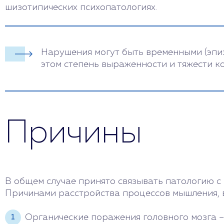
шизотипических психопатологиях.
Нарушения могут быть временными (эпиз
этом степень выраженности и тяжести к
Причины
В общем случае принято связывать патологию 
Причинами расстройства процессов мышления, 
Органические поражения головного мозга –