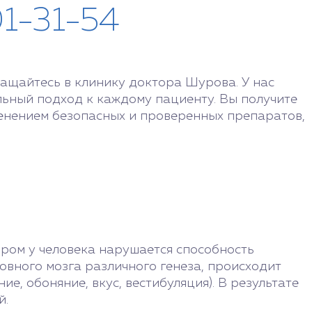
01-31-54
ащайтесь в клинику доктора Шурова. У нас
ьный подход к каждому пациенту. Вы получите
енением безопасных и проверенных препаратов,
ором у человека нарушается способность
овного мозга различного генеза, происходит
е, обоняние, вкус, вестибуляция). В результате
й.