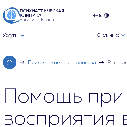
ПСИХИАТРИЧЕСКАЯ
Тема:
КЛИНИКА
Василия Шурова
Услуги
О клинике
Психические расстройства
Расстр
Помощь при 
восприятия 