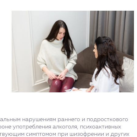
нальным нарушениям раннего и подросткового
фоне употребления алкоголя, психоактивных
тствующим симптомом при шизофрении и других