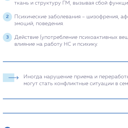
ткань и структуру ГМ, вызывая сбой функц
Психические заболевания – шизофрения, а
эмоций, поведения.
Действие (употребление психоактивных вещ
влияние на работу НС и психику.
Иногда нарушение приема и переработк
могут стать конфликтные ситуации в сем