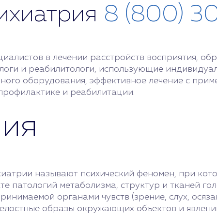
сихиатрия
8 (800) 3
алистов в лечении расстройств восприятия, обр
логи и реабилитологи, использующие индивидуал
нного оборудования, эффективное лечение с прим
профилактике и реабилитации.
ния
ихиатрии называют психический феномен, при кот
те патологий метаболизма, структур и тканей гол
нимаемой органами чувств (зрение, слух, осязани
целостные образы окружающих объектов и явлени