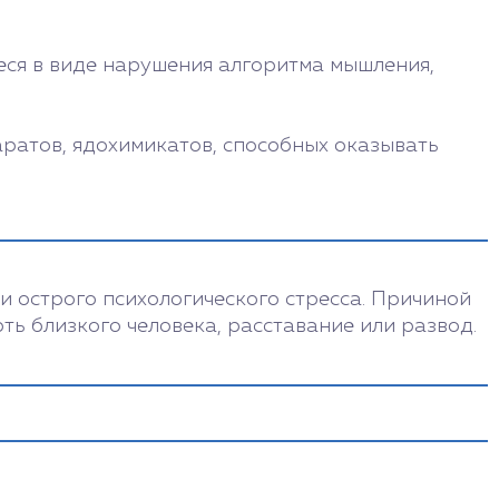
еся в виде нарушения алгоритма мышления,
аратов, ядохимикатов, способных оказывать
 острого психологического стресса. Причиной
рть близкого человека, расставание или развод.