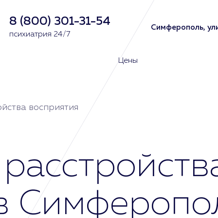
8 (800) 301-31-54
Симферополь, ули
психиатрия 24/7
Цены
ойства восприятия
расстройств
в Симферопол