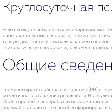
Круглосуточная п
Если вы ищете помощь квалифицированных специ
работают опытные неврологи, психиатры, психо
точную диагностику с использованием совреме
психологическую поддержку, рекомендации по 
Общие сведе
Термином «расстройства восприятия» (РВ) в пс
объективного отражения реальности. В результа
сбой в процессе переработки информации, воспри
больной становится не способен формировать 