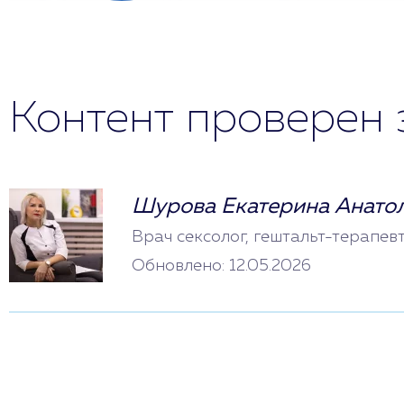
Контент проверен 
Шурова Екатерина Анато
Врач сексолог, гештальт-терапев
Обновлено: 12.05.2026