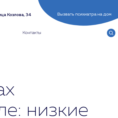
Вызвать психиатра на дом
ца Козлова, 34
Контакты
ах
е: низкие