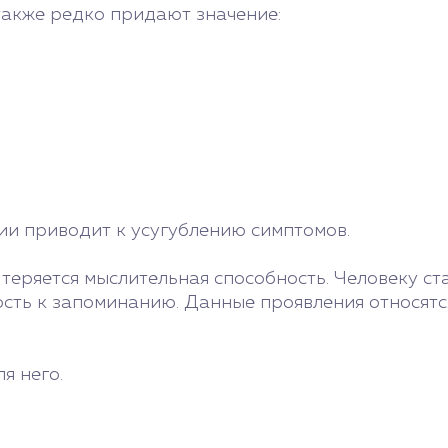
также редко придают значение:
ии приводит к усугублению симптомов.
 теряется мыслительная способность. Человеку ст
ть к запоминанию. Данные проявления относятся 
я него.