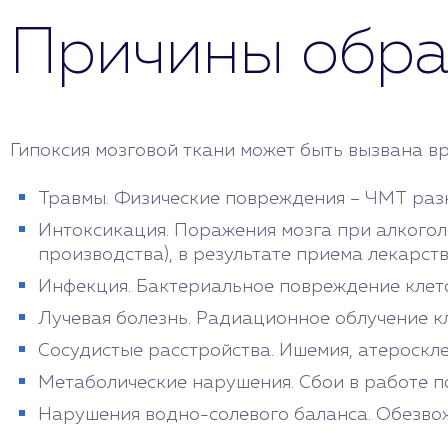
Причины обра
Гипоксия мозговой ткани может быть вызвана в
Травмы. Физические повреждения – ЧМТ разн
Интоксикация. Поражения мозга при алкогол
производства), в результате приема лекарств
Инфекция. Бактериальное повреждение клето
Лучевая болезнь. Радиационное облучение кл
Сосудистые расстройства. Ишемия, атероскле
Метаболические нарушения. Сбои в работе по
Нарушения водно-солевого баланса. Обезвож