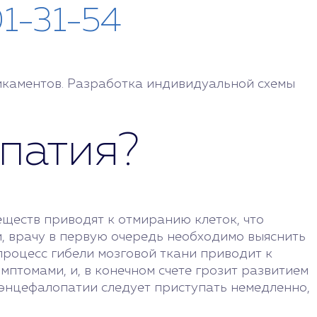
01-31-54
икаментов. Разработка индивидуальной схемы
опатия?
еществ приводят к отмиранию клеток, что
и, врачу в первую очередь необходимо выяснить
процесс гибели мозговой ткани приводит к
птомами, и, в конечном счете грозит развитием
 энцефалопатии следует приступать немедленно,