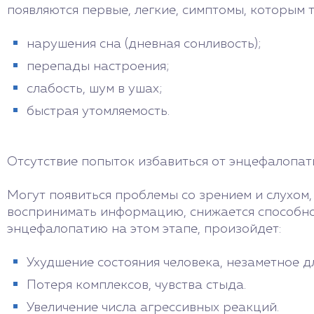
появляются первые, легкие, симптомы, которым 
нарушения сна (дневная сонливость);
перепады настроения;
слабость, шум в ушах;
быстрая утомляемость.
Отсутствие попыток избавиться от энцефалопат
Могут появиться проблемы со зрением и слухом,
воспринимать информацию, снижается способнос
энцефалопатию на этом этапе, произойдет:
Ухудшение состояния человека, незаметное дл
Потеря комплексов, чувства стыда.
Увеличение числа агрессивных реакций.