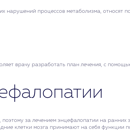
их нарушений процессов метаболизма, относят 
ляет врачу разработать план лечения, с помощью
ефалопатии
, поэтому за лечением энцефалопатии на ранних 
седние клетки мозга принимают на себя функции 