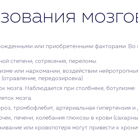
зования мозго
рожденными или приобретенными факторами. Во в
ой степени, сотрясения, переломы.
изме или наркомании, воздействии нейротропным
 (отравление, передозировка).
к мозга. Наблюдается при столбняке, ботулизме.
еток мозга.
роз, тромбофлебит, артериальная гипертензия и 
чек, печени, колебания глюкозы в крови (сахарны
ивание или кровопотеря могут привести к хронич