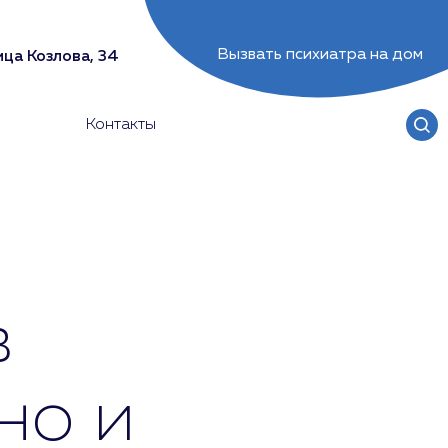
Вызвать психиатра на дом
ца Козлова, 34
Контакты
в
но и