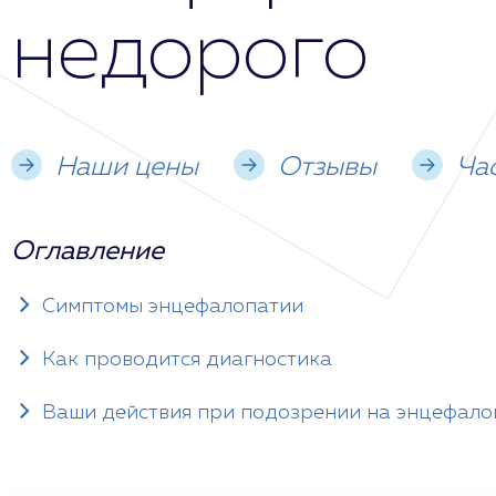
недорого
Наши цены
Отзывы
Ча
Оглавление
Симптомы энцефалопатии
Как проводится диагностика
Ваши действия при подозрении на энцефал