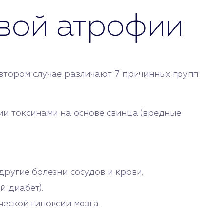
вой атрофии
тором случае различают 7 причинных групп:
и токсинами на основе свинца (вредные
другие болезни сосудов и крови.
й диабет).
еской гипоксии мозга.