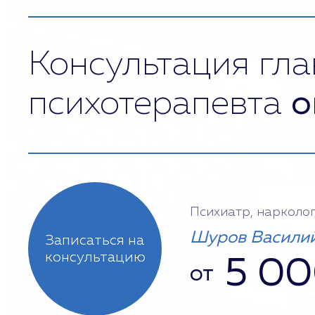
Консультация гла
психотерапевта
о
Психиатр, нарколог
Шуров Василий
Записаться на
консультацию
5 0
от