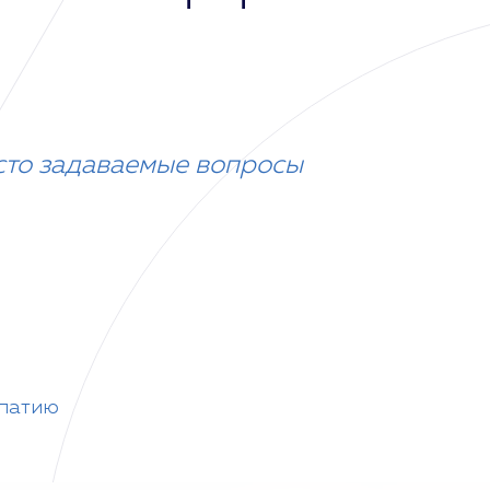
сто задаваемые вопросы
опатию