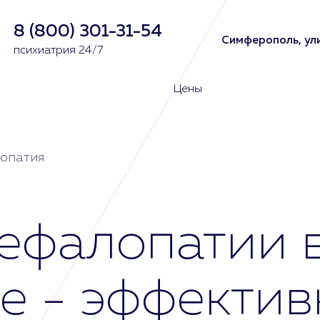
8 (800) 301-31-54
Симферополь, ули
психиатрия 24/7
Цены
опатия
ефалопатии 
 - эффектив