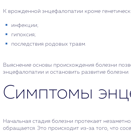
К врожденной энцефалопатии кроме генетическ
инфекции;
гипоксия;
последствия родовых травм.
Выяснение основы происхождения болезни позво
энцефалопатии и остановить развитие болезни.
Симптомы энц
Начальная стадия болезни протекает незаметно
обращается. Это происходит из-за того, что со